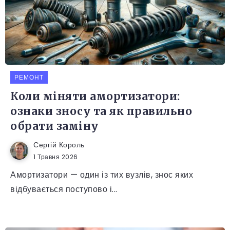
РЕМОНТ
Коли міняти амортизатори:
ознаки зносу та як правильно
обрати заміну
Сергій Король
1 Травня 2026
Амортизатори — один із тих вузлів, знос яких
відбувається поступово і...