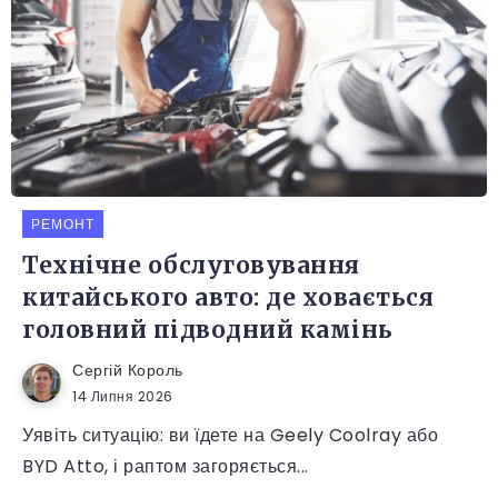
РЕМОНТ
Технічне обслуговування
китайського авто: де ховається
головний підводний камінь
Сергій Король
14 Липня 2026
Уявіть ситуацію: ви їдете на Geely Coolray або
BYD Atto, і раптом загоряється...