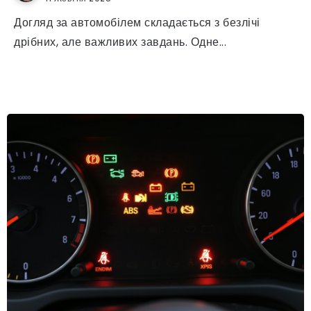
Догляд за автомобілем складається з безлічі
дрібних, але важливих завдань. Одне...