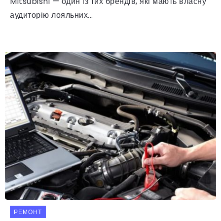
Mitsubishi — один із тих брендів, які мають власну
аудиторію лояльних...
РЕМОНТ