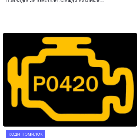
приладів автомобіля завжди викликає...
КОДИ ПОМИЛОК