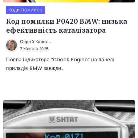
КОДИ ПОМИЛОК
Код помилки P0420 BMW: низька
ефективність каталізатора
Сергій Король
7 Жовтня 2025
Поява індикатора “Check Engine” на панелі
приладів BMW завжди...