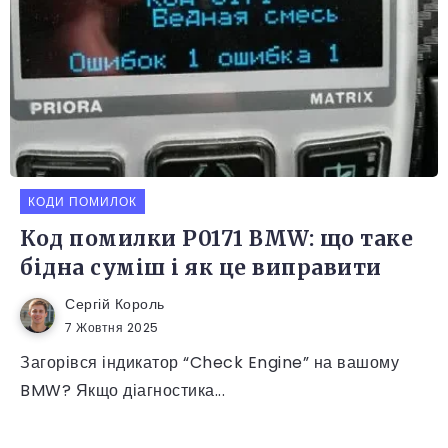
КОДИ ПОМИЛОК
Код помилки P0171 BMW: що таке
бідна суміш і як це виправити
Сергій Король
7 Жовтня 2025
Загорівся індикатор “Check Engine” на вашому
BMW? Якщо діагностика...