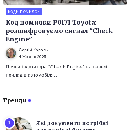
КОДИ ПОМИЛОК
Код помилки P0171 Toyota:
розшифровуємо сигнал “Check
Engine”
Сергій Король
4 Жовтня 2025
Поява індикатора “Check Engine” на панелі
приладів автомобіля...
Тренди
Які документи потрібні