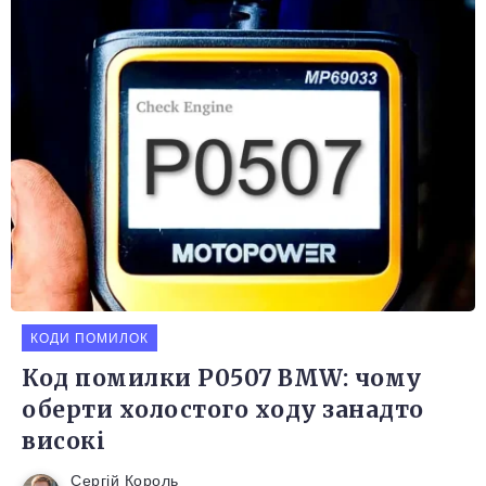
КОДИ ПОМИЛОК
Код помилки P0507 BMW: чому
оберти холостого ходу занадто
високі
Сергій Король