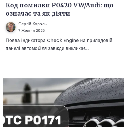
Код помилки P0420 VW/Audi: що
означає та як діяти
Сергій Король
7 Жовтня 2025
Поява індикатора Check Engine на приладовій
панелі автомобіля завжди викликає...