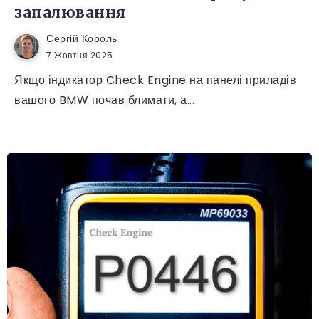
запалювання
Сергій Король
7 Жовтня 2025
Якщо індикатор Check Engine на панелі приладів
вашого BMW почав блимати, а...