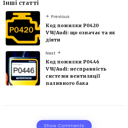
Інші статті
Previous
Код помилки P0420
VW/Audi: що означає та як
діяти
Next
Код помилки P0446
VW/Audi: несправність
системи вентиляції
паливного бака
Show Comments