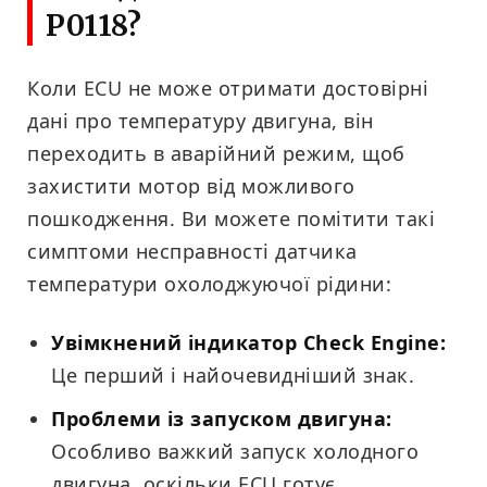
P0118?
Коли ECU не може отримати достовірні
дані про температуру двигуна, він
переходить в аварійний режим, щоб
захистити мотор від можливого
пошкодження. Ви можете помітити такі
симптоми несправності датчика
температури охолоджуючої рідини:
Увімкнений індикатор Check Engine:
Це перший і найочевидніший знак.
Проблеми із запуском двигуна:
Особливо важкий запуск холодного
двигуна, оскільки ECU готує