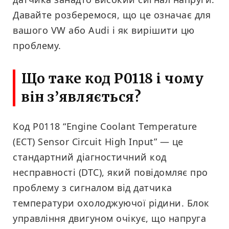
Давайте розберемося, що це означає для
вашого VW або Audi і як вирішити цю
проблему.
Що таке код P0118 і чому
він з’являється?
Код P0118 “Engine Coolant Temperature
(ECT) Sensor Circuit High Input” — це
стандартний діагностичний код
несправності (DTC), який повідомляє про
проблему з сигналом від датчика
температури охолоджуючої рідини. Блок
управління двигуном очікує, що напруга