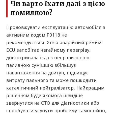
Чи варто їхати далі з цією
помилкою?
Продовжувати експлуатацію автомобіля з
активним кодом P0118 не
рекомендується. Хоча аварійний режим
ECU запобігає негайному перегріву,
довготривала їзда з неправильною
паливною сумішшю збільшує
навантаження на двигун, підвищує
витрату пального та може пошкодити
каталітичний нейтралізатор. Найкращим
рішенням буде якомога швидше
звернутися на СТО для діагностики або
спробувати усунути проблему самостійно,