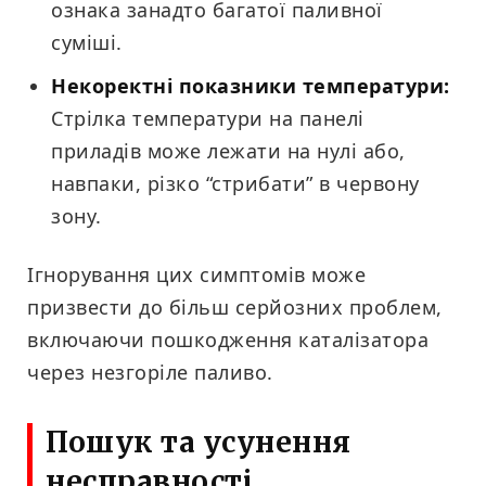
ознака занадто багатої паливної
суміші.
Некоректні показники температури:
Стрілка температури на панелі
приладів може лежати на нулі або,
навпаки, різко “стрибати” в червону
зону.
Ігнорування цих симптомів може
призвести до більш серйозних проблем,
включаючи пошкодження каталізатора
через незгоріле паливо.
Пошук та усунення
несправності