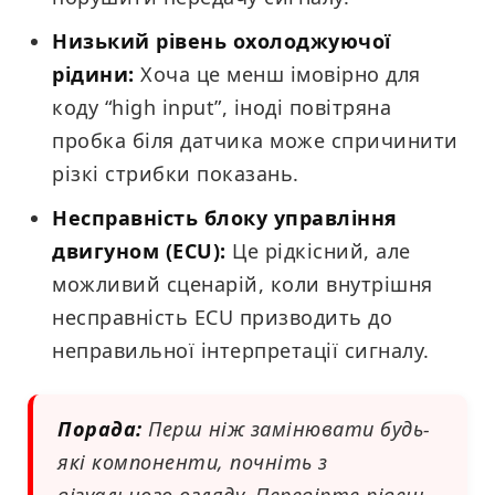
Низький рівень охолоджуючої
рідини:
Хоча це менш імовірно для
коду “high input”, іноді повітряна
пробка біля датчика може спричинити
різкі стрибки показань.
Несправність блоку управління
двигуном (ECU):
Це рідкісний, але
можливий сценарій, коли внутрішня
несправність ECU призводить до
неправильної інтерпретації сигналу.
Порада:
Перш ніж замінювати будь-
які компоненти, почніть з