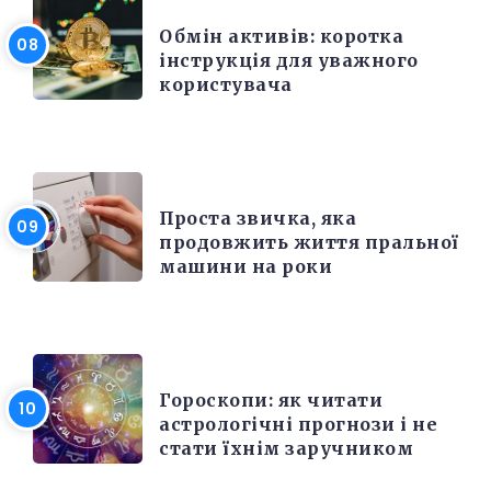
Обмін активів: коротка
інструкція для уважного
користувача
РІЗНЕ
Проста звичка, яка
продовжить життя пральної
машини на роки
РІЗНЕ
Гороскопи: як читати
астрологічні прогнози і не
стати їхнім заручником