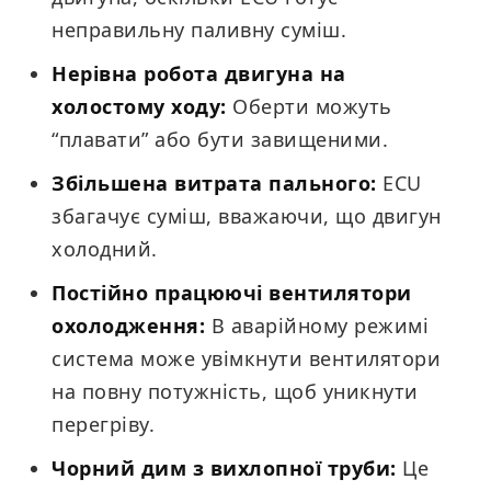
неправильну паливну суміш.
Нерівна робота двигуна на
холостому ходу:
Оберти можуть
“плавати” або бути завищеними.
Збільшена витрата пального:
ECU
збагачує суміш, вважаючи, що двигун
холодний.
Постійно працюючі вентилятори
охолодження:
В аварійному режимі
система може увімкнути вентилятори
на повну потужність, щоб уникнути
перегріву.
Чорний дим з вихлопної труби:
Це