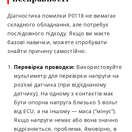
Діагностика помилки P0118 не вимагає
складного обладнання, але потребує
послідовного підходу. Якщо ви маєте
базові навички, можете спробувати
знайти причину самостійно.
Перевірка проводки:
Використовуйте
мультиметр для перевірки напруги на
роз’ємі датчика (при від’єднаному
датчику). На одному з контактів має
бути опорна напруга близько 5 вольт
від ECU, а на іншому — маса (“мінус”).
Якщо напруги немає або вона значно
відрізняється, проблема, ймовірно, в