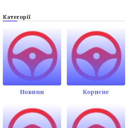
Категорії
Новини
Корисне