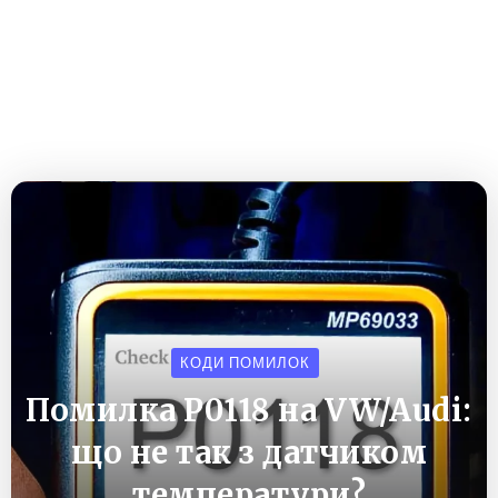
КОДИ ПОМИЛОК
Помилка P0118 на VW/Audi:
що не так з датчиком
температури?