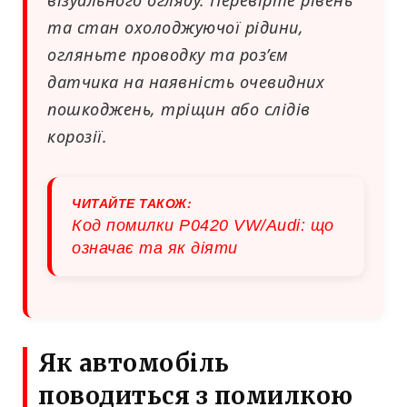
візуального огляду. Перевірте рівень
та стан охолоджуючої рідини,
огляньте проводку та роз’єм
датчика на наявність очевидних
пошкоджень, тріщин або слідів
корозії.
ЧИТАЙТЕ ТАКОЖ:
Код помилки P0420 VW/Audi: що
означає та як діяти
Як автомобіль
поводиться з помилкою