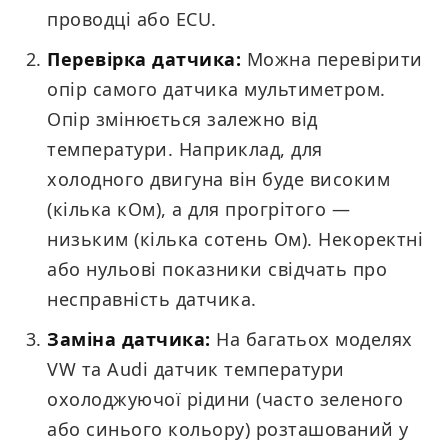
проводці або ECU.
Перевірка датчика:
Можна перевірити
опір самого датчика мультиметром.
Опір змінюється залежно від
температури. Наприклад, для
холодного двигуна він буде високим
(кілька кОм), а для прогрітого —
низьким (кілька сотень Ом). Некоректні
або нульові показники свідчать про
несправність датчика.
Заміна датчика:
На багатьох моделях
VW та Audi датчик температури
охолоджуючої рідини (часто зеленого
або синього кольору) розташований у