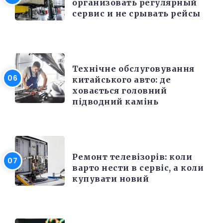
организовать регулярный
сервис и не срывать рейсы
РЕМОНТ
Технічне обслуговування
китайського авто: де
ховається головний
підводний камінь
РІЗНЕ
Ремонт телевізорів: коли
варто нести в сервіс, а коли
купувати новий
РІЗНЕ