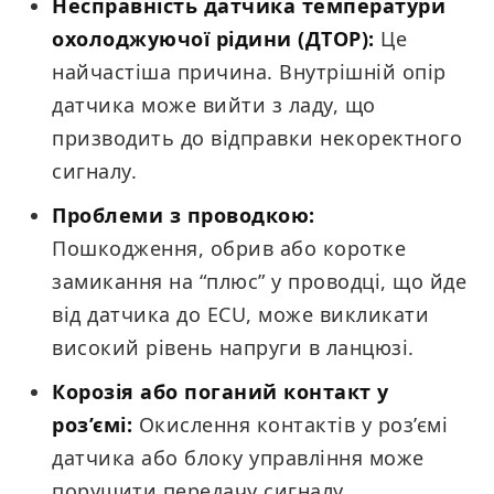
Несправність датчика температури
охолоджуючої рідини (ДТОР):
Це
найчастіша причина. Внутрішній опір
датчика може вийти з ладу, що
призводить до відправки некоректного
сигналу.
Проблеми з проводкою:
Пошкодження, обрив або коротке
замикання на “плюс” у проводці, що йде
від датчика до ECU, може викликати
високий рівень напруги в ланцюзі.
Корозія або поганий контакт у
роз’ємі:
Окислення контактів у роз’ємі
датчика або блоку управління може
порушити передачу сигналу.