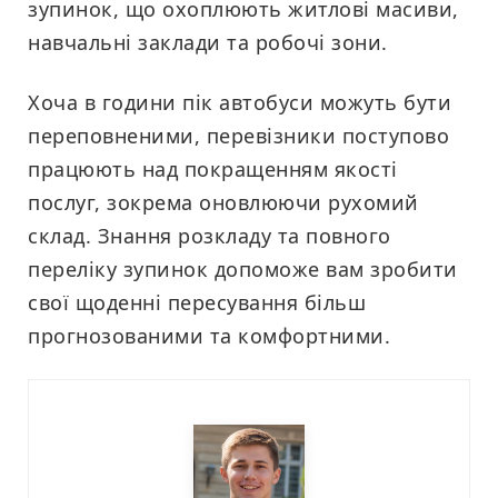
зупинок, що охоплюють житлові масиви,
навчальні заклади та робочі зони.
Хоча в години пік автобуси можуть бути
переповненими, перевізники поступово
працюють над покращенням якості
послуг, зокрема оновлюючи рухомий
склад. Знання розкладу та повного
переліку зупинок допоможе вам зробити
свої щоденні пересування більш
прогнозованими та комфортними.