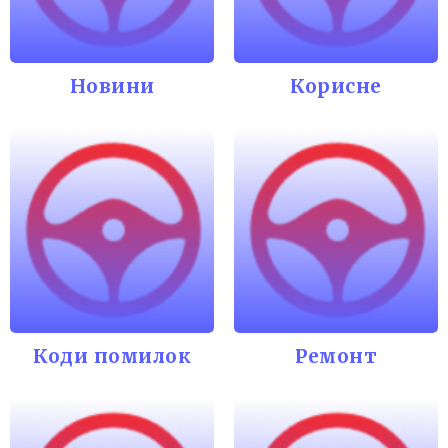
Новини
Корисне
Коди помилок
Ремонт