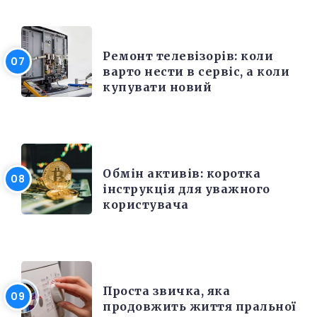
РІЗНЕ
Ремонт телевізорів: коли
варто нести в сервіс, а коли
купувати новий
РІЗНЕ
Обмін активів: коротка
інструкція для уважного
користувача
РІЗНЕ
Проста звичка, яка
продовжить життя пральної