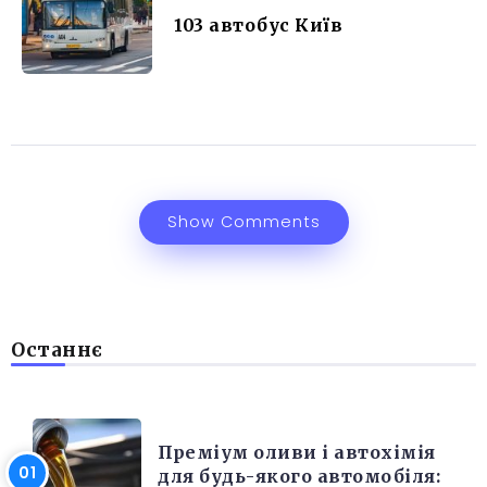
103 автобус Київ
Show Comments
Останнє
РІЗНЕ
Преміум оливи і автохімія
для будь-якого автомобіля: