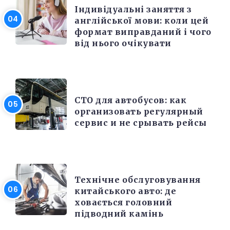
Індивідуальні заняття з
англійської мови: коли цей
формат виправданий і чого
від нього очікувати
РЕМОНТ
СТО для автобусов: как
организовать регулярный
сервис и не срывать рейсы
РЕМОНТ
Технічне обслуговування
китайського авто: де
ховається головний
підводний камінь