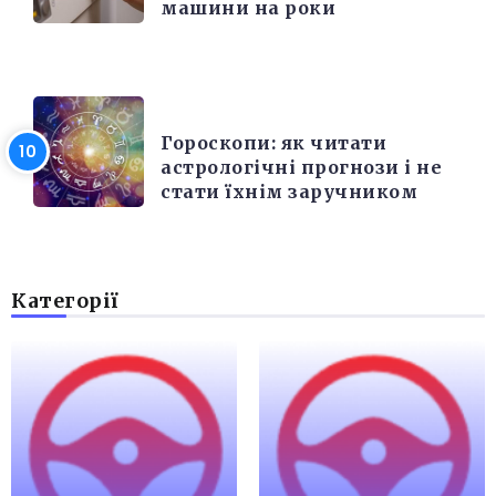
машини на роки
РІЗНЕ
Гороскопи: як читати
астрологічні прогнози і не
стати їхнім заручником
Категорії