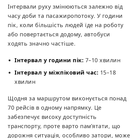
Інтервали руху змінюються залежно від
часу доби та пасажиропотоку. У години
пік, коли більшість людей їде на роботу
або повертається додому, автобуси
ходять значно частіше.
Інтервал у години пік:
7–10 хвилин
Інтервал у міжпіковий час:
15–18
хвилин
Щодня за маршрутом виконується понад
70 рейсів в одному напрямку. Це
забезпечує високу доступність
транспорту, проте варто пам’ятати, що
дорожня ситуація, особливо затори, може