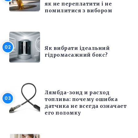
як не переплатити і не
помилитися з вибором
РІЗНЕ
Як вибрати ідеальний
гідромасажний бокс?
РЕМОНТ
Лямбда-зонд и расход
топлива: почему ошибка
датчика не всегда означает
его поломку
РІЗНЕ