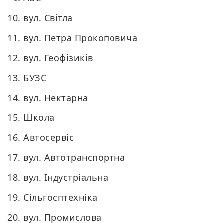
вул. Світла
вул. Петра Прокоповича
вул. Геофізиків
БУЗС
вул. Нектарна
Школа
Автосервіс
вул. Автотранспортна
вул. Індустріальна
Сільгосптехніка
вул. Промислова