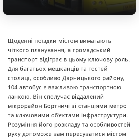
Щоденні поїздки містом вимагають
чіткого планування, а громадський
транспорт відіграє в цьому ключову роль.
Для багатьох мешканців та гостей
столиці, особливо Дарницького району,
104 автобус є важливою транспортною
ланкою. Він сполучає віддалений
мікрорайон Бортничі зі станціями метро
та ключовими об’єктами інфраструктури.
Розуміння його розкладу та особливостей
руху допоможе вам пересуватися містом