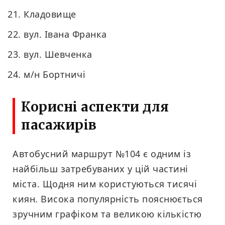
Кладовище
вул. Івана Франка
вул. Шевченка
м/н Бортничі
Корисні аспекти для
пасажирів
Автобусний маршрут №104 є одним із
найбільш затребуваних у цій частині
міста. Щодня ним користуються тисячі
киян. Висока популярність пояснюється
зручним графіком та великою кількістю