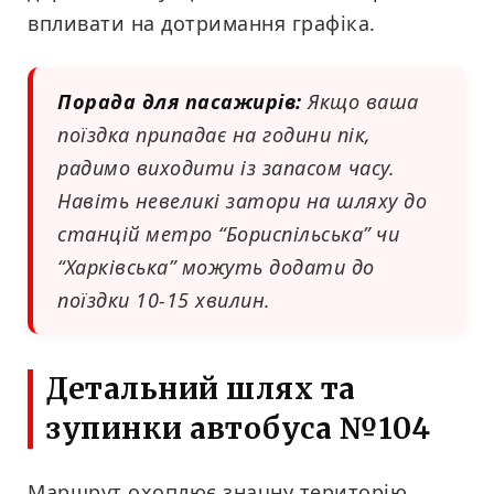
впливати на дотримання графіка.
Порада для пасажирів:
Якщо ваша
поїздка припадає на години пік,
радимо виходити із запасом часу.
Навіть невеликі затори на шляху до
станцій метро “Бориспільська” чи
“Харківська” можуть додати до
поїздки 10-15 хвилин.
Детальний шлях та
зупинки автобуса №104
Маршрут охоплює значну територію,