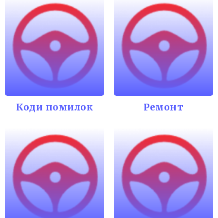
Коди помилок
Ремонт