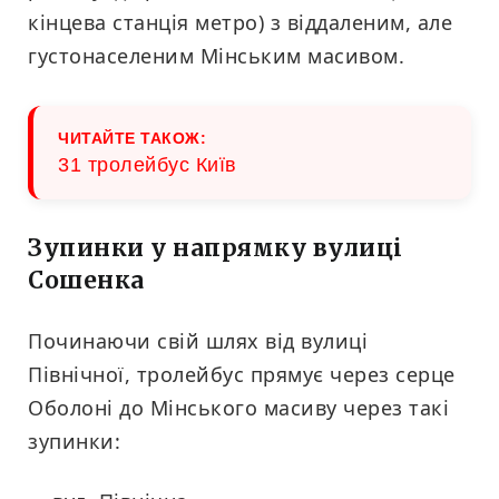
кінцева станція метро) з віддаленим, але
густонаселеним Мінським масивом.
ЧИТАЙТЕ ТАКОЖ:
31 тролейбус Київ
Зупинки у напрямку вулиці
Сошенка
Починаючи свій шлях від вулиці
Північної, тролейбус прямує через серце
Оболоні до Мінського масиву через такі
зупинки: