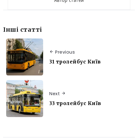
Автор статей
Інші статті
Previous
31 тролейбус Київ
Next
33 тролейбус Київ