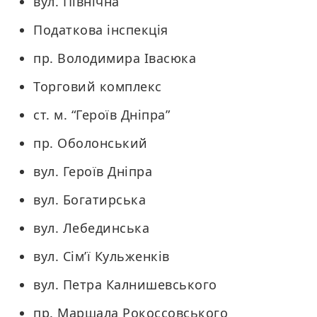
вул. Північна
Податкова інспекція
пр. Володимира Івасюка
Торговий комплекс
ст. м. “Героїв Дніпра”
пр. Оболонський
вул. Героїв Дніпра
вул. Богатирська
вул. Лебединська
вул. Сім’ї Кульженків
вул. Петра Калнишевського
пр. Маршала Рокоссовського