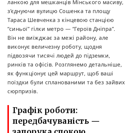
ланкою для мешканців Мінського масиву,
з’єднуючи вулицю Сошенка та площу
Тараса Шевченка з кінцевою станцією
“синьої” гілки метро — “Героїв Дніпра”.
Він не виїжджає за межі району, але
виконує величезну роботу, щодня
підвозячи тисячі людей до підземки,
ринків та офісів. Розглянемо детальніше,
як функціонує цей маршрут, щоб ваші
поїздки були спланованими та без зайвих
сюрпризів.
Графік роботи:
передбачуваність —
запорука спокою