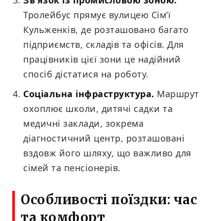
Зв’язок із промисловою зоною.
Тролейбус прямує вулицею Сім’ї
Кульженків, де розташовано багато
підприємств, складів та офісів. Для
працівників цієї зони це надійний
спосіб дістатися на роботу.
Соціальна інфраструктура.
Маршрут
охоплює школи, дитячі садки та
медичні заклади, зокрема
діагностичний центр, розташовані
вздовж його шляху, що важливо для
сімей та пенсіонерів.
Особливості поїздки: час
та комфорт