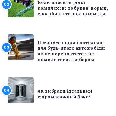
Коли вносити рідкі
комплексні добрива: норми,
способи та типові помилки
РІЗНЕ
Преміум оливи і автохімія
для будь-якого автомобіля:
як не переплатити і не
помилитися з вибором
РІЗНЕ
Як вибрати ідеальний
гідромасажний бокс?