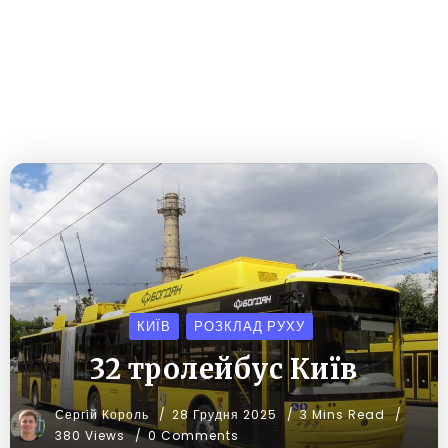
КИЇВ
РОЗКЛАД РУХУ
32 тролейбус Київ
Сергій Король
28 Грудня 2025
3 Mins Read
380 Views
0 Comments