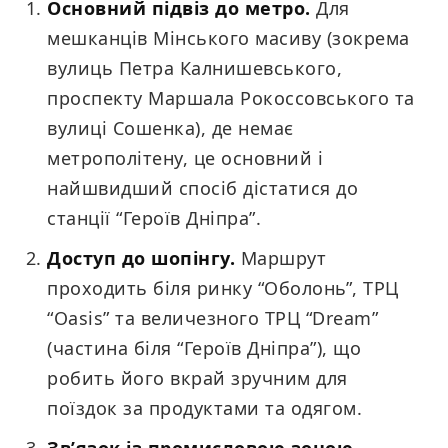
Основний підвіз до метро.
Для
мешканців Мінського масиву (зокрема
вулиць Петра Калнишевського,
проспекту Маршала Рокоссовського та
вулиці Сошенка), де немає
метрополітену, це основний і
найшвидший спосіб дістатися до
станції “Героїв Дніпра”.
Доступ до шопінгу.
Маршрут
проходить біля ринку “Оболонь”, ТРЦ
“Oasis” та величезного ТРЦ “Dream”
(частина біля “Героїв Дніпра”), що
робить його вкрай зручним для
поїздок за продуктами та одягом.