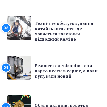
РЕМОНТ
Технічне обслуговування
китайського авто: де
ховається головний
підводний камінь
РІЗНЕ
Ремонт телевізорів: коли
варто нести в сервіс, а коли
купувати новий
РІЗНЕ
Обмін активів: коротка