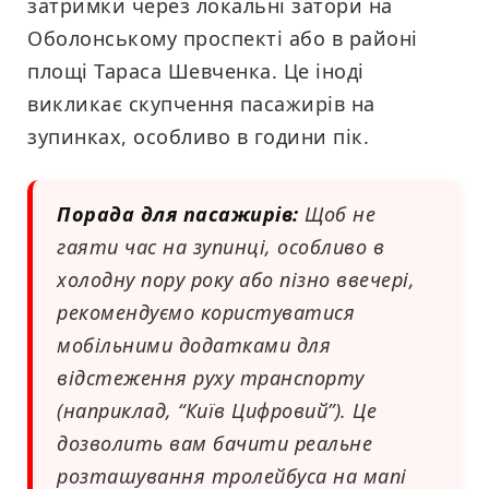
затримки через локальні затори на
Оболонському проспекті або в районі
площі Тараса Шевченка. Це іноді
викликає скупчення пасажирів на
зупинках, особливо в години пік.
Порада для пасажирів:
Щоб не
гаяти час на зупинці, особливо в
холодну пору року або пізно ввечері,
рекомендуємо користуватися
мобільними додатками для
відстеження руху транспорту
(наприклад, “Київ Цифровий”). Це
дозволить вам бачити реальне
розташування тролейбуса на мапі