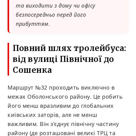
та виходити з дому чи офісу
безпосередньо перед його
прибуттям.
Повний шлях тролейбуса:
від вулиці Північної до
Сошенка
Маршрут №32 проходить виключно в
межах Оболонського району. Це робить
його менш вразливим до глобальних
київських заторів, але не менш
важливим. Він з’єднує північну частину
району (де розташовані великі ТРЦ та