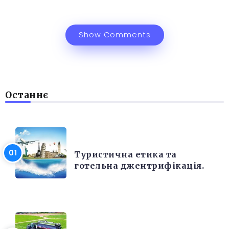
Show Comments
Останнє
РІЗНЕ
Туристична етика та
готельна джентрифікація.
РІЗНЕ