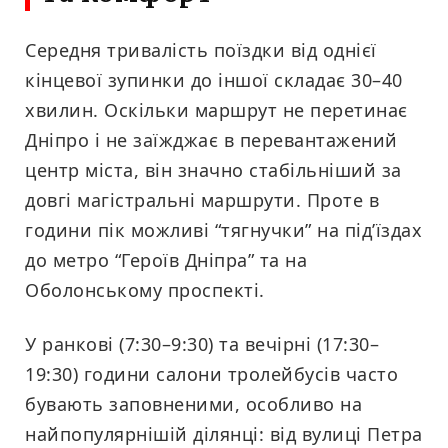
Середня тривалість поїздки від однієї
кінцевої зупинки до іншої складає 30–40
хвилин. Оскільки маршрут не перетинає
Дніпро і не заїжджає в перевантажений
центр міста, він значно стабільніший за
довгі магістральні маршрути. Проте в
години пік можливі “тягнучки” на під’їздах
до метро “Героїв Дніпра” та на
Оболонському проспекті.
У ранкові (7:30–9:30) та вечірні (17:30–
19:30) години салони тролейбусів часто
бувають заповненими, особливо на
найпопулярнішій ділянці: від вулиці Петра