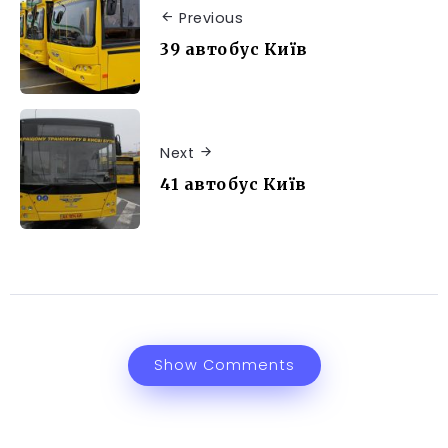
Previous
39 автобус Київ
Next
41 автобус Київ
Show Comments