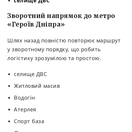
селище ДВС
Зворотний напрямок до метро
«Героїв Дніпра»
Шлях назад повністю повторює маршрут
у зворотному порядку, що робить
логістику зрозумілою та простою.
селище ДВС
Житловий масив
Водогін
Атерлея
Спорт база