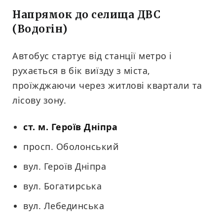
Напрямок до селища ДВС
(Водогін)
Автобус стартує від станції метро і
рухається в бік виїзду з міста,
проїжджаючи через житлові квартали та
лісову зону.
ст. м. Героїв Дніпра
просп. Оболонський
вул. Героїв Дніпра
вул. Богатирська
вул. Лебединська