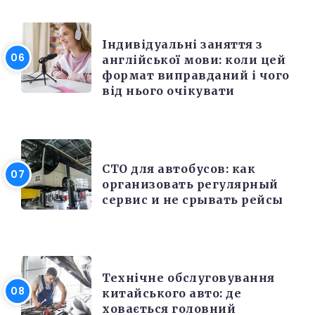
РІЗНЕ
Індивідуальні заняття з
англійської мови: коли цей
формат виправданий і чого
від нього очікувати
РЕМОНТ
СТО для автобусов: как
организовать регулярный
сервис и не срывать рейсы
РЕМОНТ
Технічне обслуговування
китайського авто: де
ховається головний