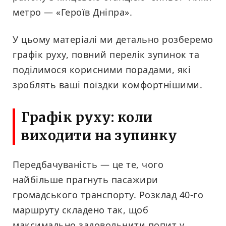
метро — «Героїв Дніпра».
У цьому матеріалі ми детально розберемо
графік руху, повний перелік зупинок та
поділимося корисними порадами, які
зроблять ваші поїздки комфортнішими.
Графік руху: коли
виходити на зупинку
Передбачуваність — це те, чого
найбільше прагнуть пасажири
громадського транспорту. Розклад 40-го
маршруту складено так, щоб
максимально задовольнити попит у