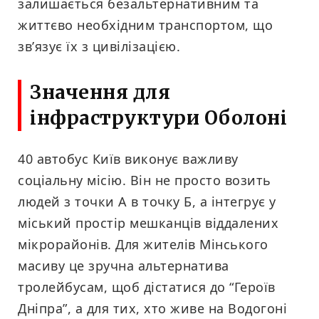
залишається безальтернативним та
життєво необхідним транспортом, що
зв’язує їх з цивілізацією.
Значення для
інфраструктури Оболоні
40 автобус Київ виконує важливу
соціальну місію. Він не просто возить
людей з точки А в точку Б, а інтегрує у
міський простір мешканців віддалених
мікрорайонів. Для жителів Мінського
масиву це зручна альтернатива
тролейбусам, щоб дістатися до “Героїв
Дніпра”, а для тих, хто живе на Водогоні