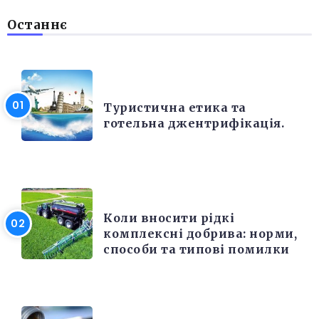
Останнє
РІЗНЕ
Туристична етика та
готельна джентрифікація.
РІЗНЕ
Коли вносити рідкі
комплексні добрива: норми,
способи та типові помилки
РІЗНЕ