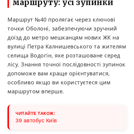
маршруту: усі зупинки
Маршрут №40 пролягає через ключові
точки Оболоні, забезпечуючи зручний
доїзд до метро мешканцям нових ЖК на
вулиці Петра Калнишевського та жителям
селища Водогін, яке розташоване серед
лісу. Знання точної послідовності зупинок
допоможе вам краще орієнтуватися,
особливо якщо ви користуєтеся цим
маршрутом вперше.
ЧИТАЙТЕ ТАКОЖ:
39 автобус Київ