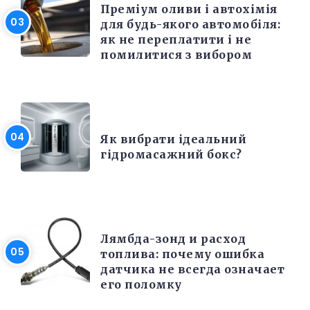
Преміум оливи і автохімія
для будь-якого автомобіля:
як не переплатити і не
помилитися з вибором
РІЗНЕ
Як вибрати ідеальний
гідромасажний бокс?
РЕМОНТ
Лямбда-зонд и расход
топлива: почему ошибка
датчика не всегда означает
его поломку