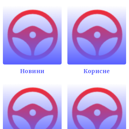
Новини
Корисне