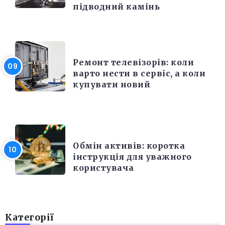
підводний камінь
РІЗНЕ
Ремонт телевізорів: коли
варто нести в сервіс, а коли
купувати новий
РІЗНЕ
Обмін активів: коротка
інструкція для уважного
користувача
Категорії