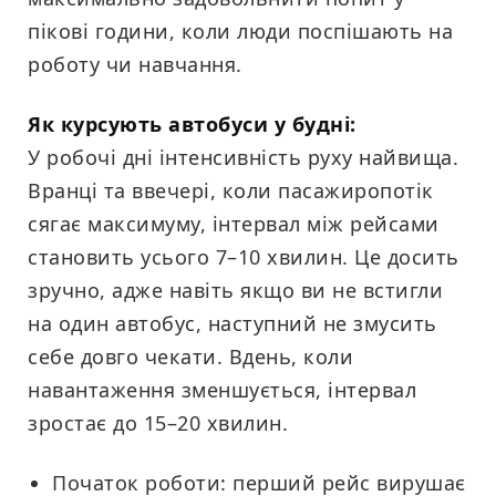
пікові години, коли люди поспішають на
роботу чи навчання.
Як курсують автобуси у будні:
У робочі дні інтенсивність руху найвища.
Вранці та ввечері, коли пасажиропотік
сягає максимуму, інтервал між рейсами
становить усього 7–10 хвилин. Це досить
зручно, адже навіть якщо ви не встигли
на один автобус, наступний не змусить
себе довго чекати. Вдень, коли
навантаження зменшується, інтервал
зростає до 15–20 хвилин.
Початок роботи: перший рейс вирушає