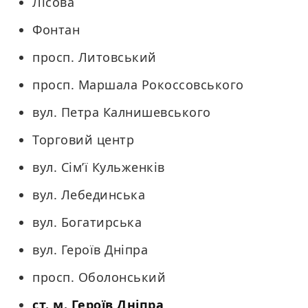
Лісова
Фонтан
просп. Литовський
просп. Маршала Рокоссовського
вул. Петра Калнишевського
Торговий центр
вул. Сім’ї Кульженків
вул. Лебединська
вул. Богатирська
вул. Героїв Дніпра
просп. Оболонський
ст. м. Героїв Дніпра