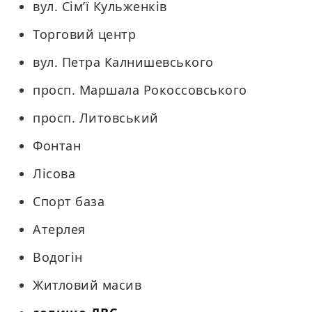
вул. Сім’ї Кульженків
Торговий центр
вул. Петра Калнишевського
просп. Маршала Рокоссовського
просп. Литовський
Фонтан
Лісова
Спорт база
Атерлея
Водогін
Житловий масив