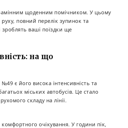
езамінним щоденним помічником. У цьому
 руху, повний перелік зупинок та
 зроблять ваші поїздки ще
вність: на що
№49 є його висока інтенсивність та
багатьох міських автобусів. Це стало
ухомого складу на лінії.
комфортного очікування. У години пік,