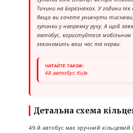
Тичини на Березняках. У години п
Якщо ви хочете уникнути тисняви,
зупинки у напрямку руху. А щоб зав
автобус, користуйтеся мобільним
зекономить ваш час та нерви.
ЧИТАЙТЕ ТАКОЖ:
48 автобус Київ
Детальна схема кільц
49-й автобус має зручний кільцевий