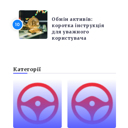
РІЗНЕ
Обмін активів:
коротка інструкція
для уважного
користувача
Категорії