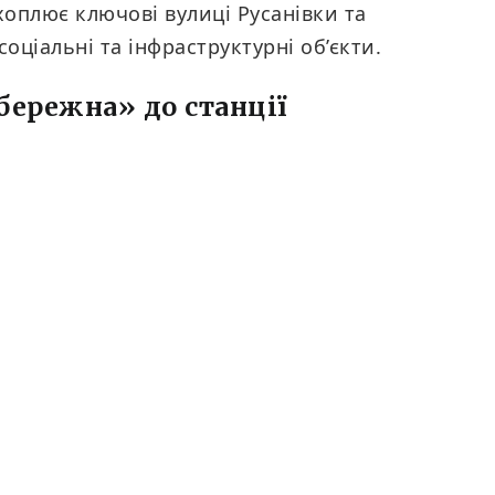
хоплює ключові вулиці Русанівки та
оціальні та інфраструктурні об’єкти.
бережна» до станції