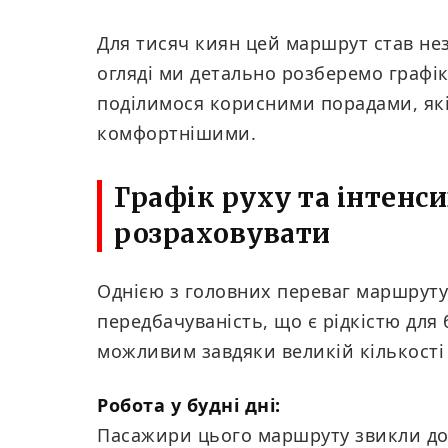
Для тисяч киян цей маршрут став н
огляді ми детально розберемо графік
поділимося корисними порадами, які
комфортнішими.
Графік руху та інтенси
розраховувати
Однією з головних переваг маршруту 
передбачуваність, що є рідкістю для 
можливим завдяки великій кількості р
Робота у будні дні:
Пасажири цього маршруту звикли до 