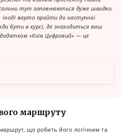
ік салони тут заповнюються дуже швидко.
 іноді варто пройти до наступної
жди бути в курсі, де знаходиться ваш
 додатком «Київ Цифровий» — це
евого маршруту
 маршрут, що робить його логічним та