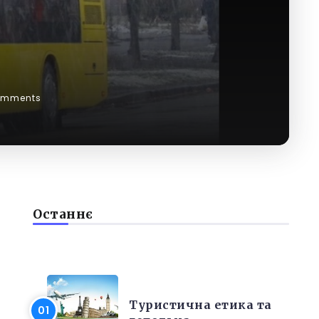
omments
Останнє
РІЗНЕ
Туристична етика та