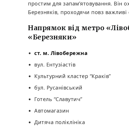
простим для запам’ятовування. Він о
Березняків, проходячи повз важливі с
Напрямок від метро «Ліво
«Березняки»
ст. м. Лівобережна
вул. Ентузіастів
Культурний кластер “Краків”
бул. Русанівський
Готель “Славутич”
Автомагазин
Дитяча поліклініка