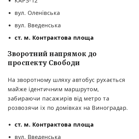
КАРЗ-12
вул. Оленівська
вул. Введенська
ст. м. Контрактова площа
Зворотний напрямок до
проспекту Свободи
На зворотному шляху автобус рухається
майже ідентичним маршрутом,
забираючи пасажирів від метро та
розвозячи їх по домівках на Виноградар.
ст. м. Контрактова площа
вул. Введенська