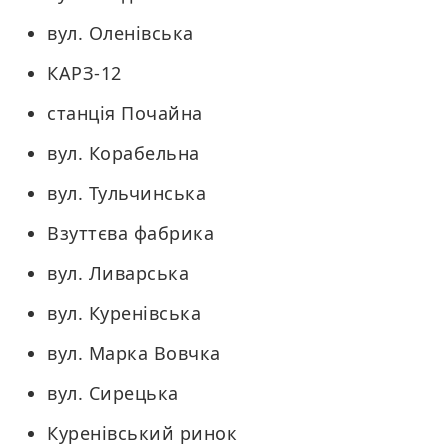
вул. Оленівська
КАРЗ-12
станція Почайна
вул. Корабельна
вул. Тульчинська
Взуттєва фабрика
вул. Ливарська
вул. Куренівська
вул. Марка Вовчка
вул. Сирецька
Куренівський ринок