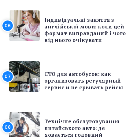
РІЗНЕ
Індивідуальні заняття з
англійської мови: коли цей
формат виправданий і чого
від нього очікувати
РЕМОНТ
СТО для автобусов: как
организовать регулярный
сервис и не срывать рейсы
РЕМОНТ
Технічне обслуговування
китайського авто: де
ховається головний