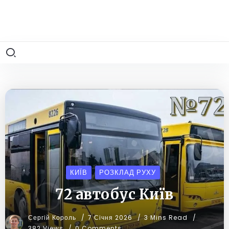
КИЇВ
РОЗКЛАД РУХУ
72 автобус Київ
Сергій Король
7 Січня 2026
3 Mins Read
382 Views
0 Comments