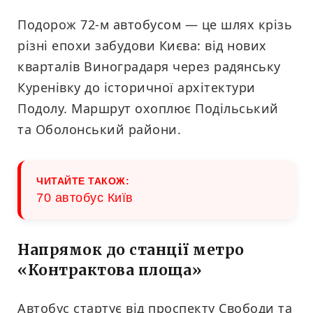
Подорож 72-м автобусом — це шлях крізь
різні епохи забудови Києва: від нових
кварталів Виноградаря через радянську
Куренівку до історичної архітектури
Подолу. Маршрут охоплює Подільський
та Оболонський райони.
ЧИТАЙТЕ ТАКОЖ:
70 автобус Київ
Напрямок до станції метро
«Контрактова площа»
Автобус стартує від проспекту Свободи та