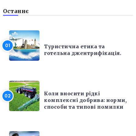
Останнє
РІЗНЕ
Туристична етика та
готельна джентрифікація.
РІЗНЕ
Коли вносити рідкі
комплексні добрива: норми,
способи та типові помилки
РІЗНЕ