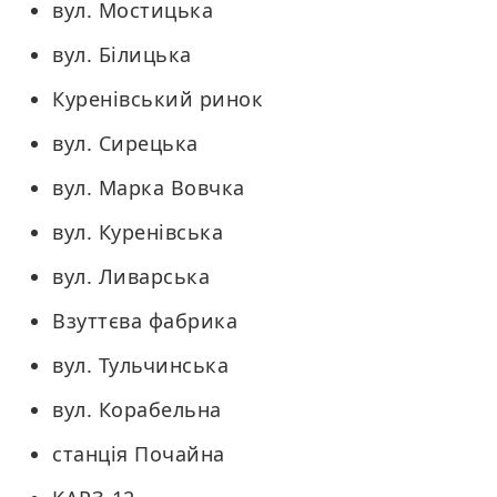
вул. Мостицька
вул. Білицька
Куренівський ринок
вул. Сирецька
вул. Марка Вовчка
вул. Куренівська
вул. Ливарська
Взуттєва фабрика
вул. Тульчинська
вул. Корабельна
станція Почайна