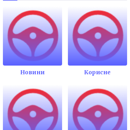
Новини
Корисне