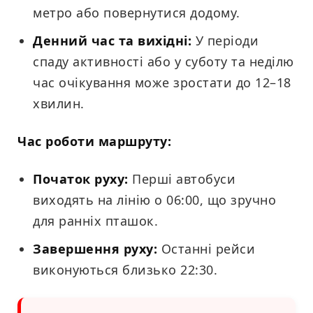
метро або повернутися додому.
Денний час та вихідні:
У періоди
спаду активності або у суботу та неділю
час очікування може зростати до 12–18
хвилин.
Час роботи маршруту:
Початок руху:
Перші автобуси
виходять на лінію о 06:00, що зручно
для ранніх пташок.
Завершення руху:
Останні рейси
виконуються близько 22:30.