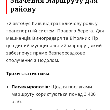
Значення маршруту для
району
72 автобус Київ відіграє ключову роль у
транспортній системі Правого берега. Для
мешканців Виноградаря та Вітряних Гір
це єдиний муніципальний маршрут, який
забезпечує пряме безпересадкове
сполучення з Подолом.
Трохи статистики:
Пасажиропотік:
Щодня послугами
маршруту користуються понад 3 400
осіб.