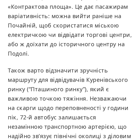
«Контрактова площа». Це дає пасажирам
варіативність: можна вийти раніше на
Почайній, щоб скористатися міською
електричкою чи відвідати торгові центри,
або ж доїхати до історичного центру на
Подолі.
Також варто відзначити зручність
маршруту для відвідувачів Куренівського
ринку (“Пташиного ринку”), який є
важливою точкою тяжіння. Незважаючи
на скарги щодо переповненості у години
пік, 72-й автобус залишається
незамінною транспортною артерією, що
надійно зв’язує північні околиці з діловим