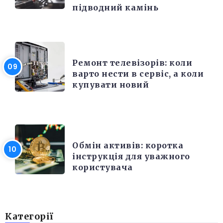
підводний камінь
РІЗНЕ
Ремонт телевізорів: коли
варто нести в сервіс, а коли
купувати новий
РІЗНЕ
Обмін активів: коротка
інструкція для уважного
користувача
Категорії