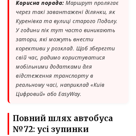
Корисна порада:
Маршрут пролягає
через такі завантажені ділянки, як
Куренівка та вулиці старого Подолу.
У години пік тут часто виникають
затори, які можуть внести
корективи у розклад. Щоб зберегти
свій час, радимо користуватися
мобільними додатками для
відстеження транспорту в
реальному часі, наприклад «Київ
Цифровий» або EasyWay.
Повний шлях автобуса
№72: усі зупинки