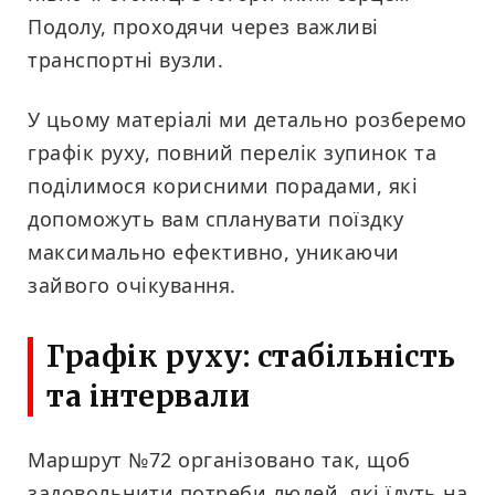
Подолу, проходячи через важливі
транспортні вузли.
У цьому матеріалі ми детально розберемо
графік руху, повний перелік зупинок та
поділимося корисними порадами, які
допоможуть вам спланувати поїздку
максимально ефективно, уникаючи
зайвого очікування.
Графік руху: стабільність
та інтервали
Маршрут №72 організовано так, щоб
задовольнити потреби людей, які їдуть на