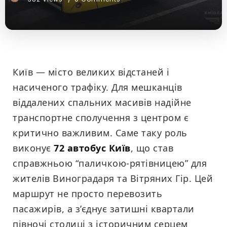
Київ — місто великих відстаней і
насиченого трафіку. Для мешканців
віддалених спальних масивів надійне
транспортне сполучення з центром є
критично важливим. Саме таку роль
виконує
72 автобус Київ
, що став
справжньою “паличкою-рятівницею” для
жителів Виноградаря та Вітряних Гір. Цей
маршрут не просто перевозить
пасажирів, а з’єднує затишні квартали
півночі столиці з історичним серцем