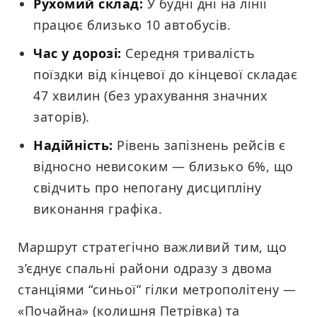
Рухомий склад:
У будні дні на лінії
працює близько 10 автобусів.
Час у дорозі:
Середня тривалість
поїздки від кінцевої до кінцевої складає
47 хвилин (без урахування значних
заторів).
Надійність:
Рівень запізнень рейсів є
відносно невисоким — близько 6%, що
свідчить про непогану дисципліну
виконання графіка.
Маршрут стратегічно важливий тим, що
з’єднує спальні райони одразу з двома
станціями “синьої” гілки метрополітену —
«Почайна» (колишня Петрівка) та