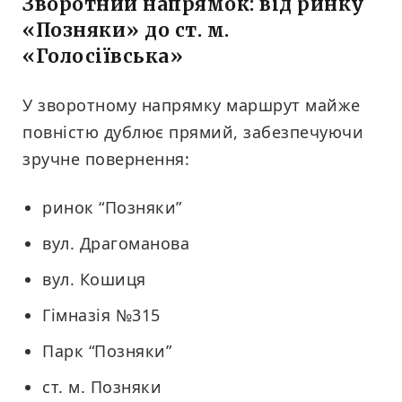
Зворотний напрямок: від ринку
«Позняки» до ст. м.
«Голосіївська»
У зворотному напрямку маршрут майже
повністю дублює прямий, забезпечуючи
зручне повернення:
ринок “Позняки”
вул. Драгоманова
вул. Кошиця
Гімназія №315
Парк “Позняки”
ст. м. Позняки