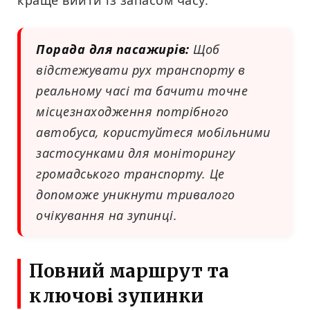
краще вийти із запасом часу.
Порада для пасажирів:
Щоб
відстежувати рух транспорту в
реальному часі та бачити точне
місцезнаходження потрібного
автобуса, користуйтеся мобільними
застосунками для моніторингу
громадського транспорту. Це
допоможе уникнути тривалого
очікування на зупинці.
Повний маршрут та
ключові зупинки