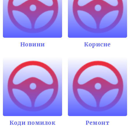
Новини
Корисне
Коди помилок
Ремонт