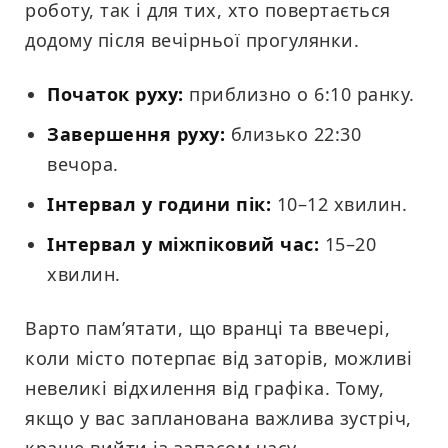
роботу, так і для тих, хто повертається
додому після вечірньої прогулянки.
Початок руху:
приблизно о 6:10 ранку.
Завершення руху:
близько 22:30
вечора.
Інтервал у години пік:
10–12 хвилин.
Інтервал у міжпіковий час:
15–20
хвилин.
Варто пам’ятати, що вранці та ввечері,
коли місто потерпає від заторів, можливі
невеликі відхилення від графіка. Тому,
якщо у вас запланована важлива зустріч,