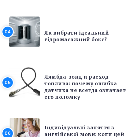
РІЗНЕ
Як вибрати ідеальний
гідромасажний бокс?
РЕМОНТ
Лямбда-зонд и расход
топлива: почему ошибка
датчика не всегда означает
его поломку
РІЗНЕ
Індивідуальні заняття з
англійської мови: коли цей