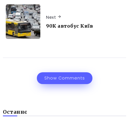
Next
90К автобус Київ
Show Comments
Останнє