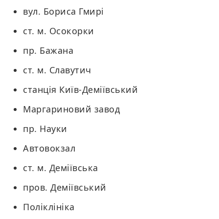
вул. Бориса Гмирі
ст. м. Осокорки
пр. Бажана
ст. м. Славутич
станція Київ-Деміївський
Маргариновий завод
пр. Науки
Автовокзал
ст. м. Деміївська
пров. Деміївський
Поліклініка