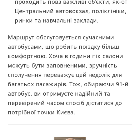
проходить повз важливі об’єкти, як-от
Центральний автовокзал, поліклініки,
ринки та навчальні заклади.
Маршрут обслуговується сучасними
автобусами, що робить поїздку більш
комфортною. Хоча в години пік салони
можуть бути заповненими, зручність
сполучення переважує цей недолік для
багатьох пасажирів. Тож, обираючи 91-й
автобус, ви отримуєте надійний та
перевірений часом спосіб дістатися до
потрібної точки Києва.