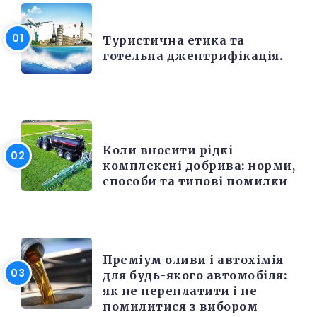
РІЗНЕ
Туристична етика та
готельна джентрифікація.
РІЗНЕ
Коли вносити рідкі
комплексні добрива: норми,
способи та типові помилки
РІЗНЕ
Преміум оливи і автохімія
для будь-якого автомобіля:
як не переплатити і не
помилитися з вибором