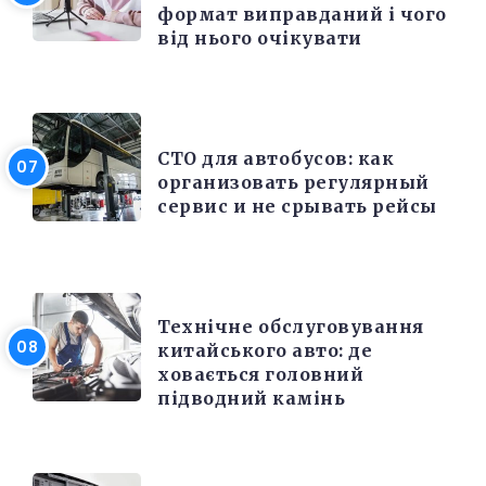
формат виправданий і чого
від нього очікувати
РЕМОНТ
СТО для автобусов: как
организовать регулярный
сервис и не срывать рейсы
РЕМОНТ
Технічне обслуговування
китайського авто: де
ховається головний
підводний камінь
РІЗНЕ