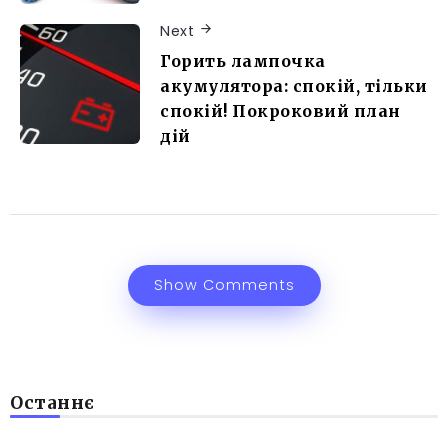
Next
Горить лампочка
акумулятора: спокій, тільки
спокій! Покроковий план
дій
Show Comments
Останнє