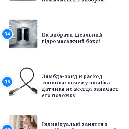
РІЗНЕ
Як вибрати ідеальний
гідромасажний бокс?
РЕМОНТ
Лямбда-зонд и расход
топлива: почему ошибка
датчика не всегда означает
его поломку
РІЗНЕ
Індивідуальні заняття з