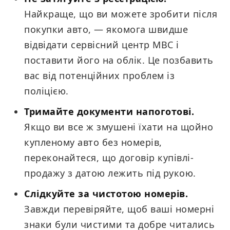
Найкраще, що ви можете зробити після
покупки авто, — якомога швидше
відвідати сервісний центр МВС і
поставити його на облік. Це позбавить
вас від потенційних проблем із
поліцією.
Тримайте документи напоготові.
Якщо ви все ж змушені їхати на щойно
купленому авто без номерів,
переконайтеся, що договір купівлі-
продажу з датою лежить під рукою.
Слідкуйте за чистотою номерів.
Завжди перевіряйте, щоб ваші номерні
знаки були чистими та добре читались