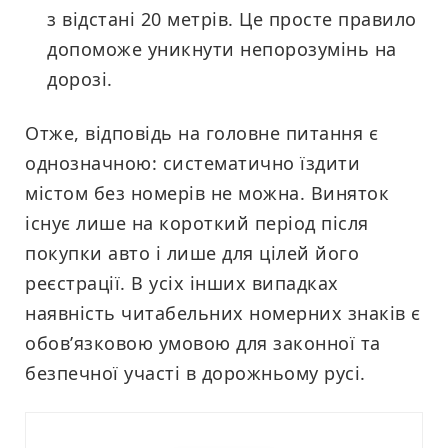
з відстані 20 метрів. Це просте правило
допоможе уникнути непорозумінь на
дорозі.
Отже, відповідь на головне питання є
однозначною: систематично їздити
містом без номерів не можна. Виняток
існує лише на короткий період після
покупки авто і лише для цілей його
реєстрації. В усіх інших випадках
наявність читабельних номерних знаків є
обов’язковою умовою для законної та
безпечної участі в дорожньому русі.