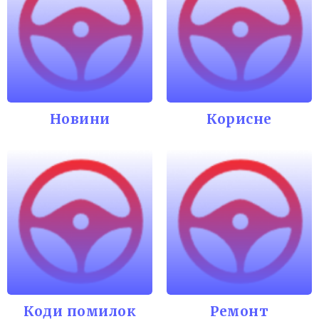
Новини
Корисне
Коди помилок
Ремонт