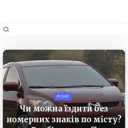
РІЗНЕ
Чи можна їздити без
номерних знаків по місту?