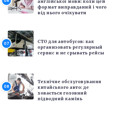
англійської мови: коли цей
формат виправданий і чого
від нього очікувати
РЕМОНТ
СТО для автобусов: как
организовать регулярный
сервис и не срывать рейсы
РЕМОНТ
Технічне обслуговування
китайського авто: де
ховається головний
підводний камінь