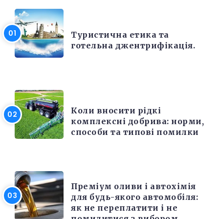
РІЗНЕ
Туристична етика та
готельна джентрифікація.
РІЗНЕ
Коли вносити рідкі
комплексні добрива: норми,
способи та типові помилки
РІЗНЕ
Преміум оливи і автохімія
для будь-якого автомобіля:
як не переплатити і не
помилитися з вибором