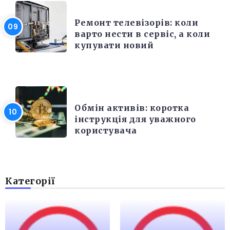
РІЗНЕ
Ремонт телевізорів: коли
варто нести в сервіс, а коли
купувати новий
РІЗНЕ
Обмін активів: коротка
інструкція для уважного
користувача
Категорії