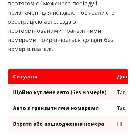
протягом обмеженого періоду і
призначені для поїздок, пов’язаних із
реєстрацією авто. Їзда з
протермінованими транзитними
номерами прирівнюється до їзди без
номерів взагалі.
Ситуація
Дозвол
Щойно куплене авто (без номерів)
Так, пр
Авто з транзитними номерами
Так, на 
Втрата або пошкодження номера
Ні