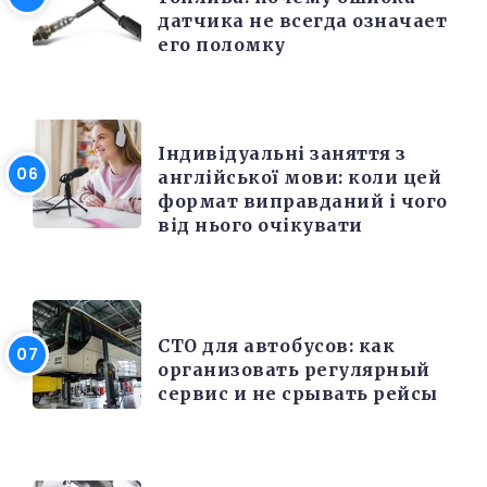
датчика не всегда означает
его поломку
РІЗНЕ
Індивідуальні заняття з
англійської мови: коли цей
формат виправданий і чого
від нього очікувати
РЕМОНТ
СТО для автобусов: как
организовать регулярный
сервис и не срывать рейсы
РЕМОНТ