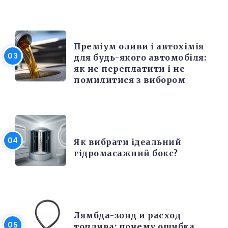
РІЗНЕ
Преміум оливи і автохімія
для будь-якого автомобіля:
як не переплатити і не
помилитися з вибором
РІЗНЕ
Як вибрати ідеальний
гідромасажний бокс?
РЕМОНТ
Лямбда-зонд и расход
топлива: почему ошибка