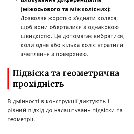
Блокування диференціалів
(міжосьового та міжколісних):
Дозволяє жорстко з’єднати колеса,
щоб вони оберталися з однаковою
швидкістю. Це допомагає вибратися,
коли одне або кілька коліс втратили
зчеплення з поверхнею.
Підвіска та геометрична
прохідність
Відмінності в конструкції диктують і
різний підхід до налаштувань підвіски та
геометрії.