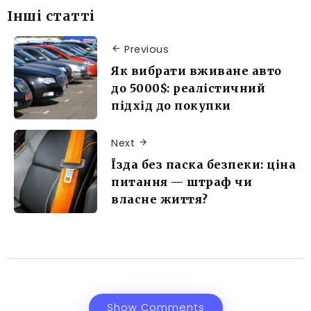
Інші статті
Previous
Як вибрати вживане авто
до 5000$: реалістичний
підхід до покупки
Next
Їзда без паска безпеки: ціна
питання — штраф чи
власне життя?
Show Comments