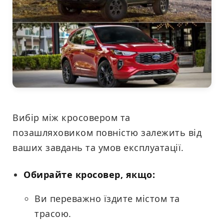
Вибір між кросовером та
позашляховиком повністю залежить від
ваших завдань та умов експлуатації.
Обирайте кросовер, якщо:
Ви переважно їздите містом та
трасою.