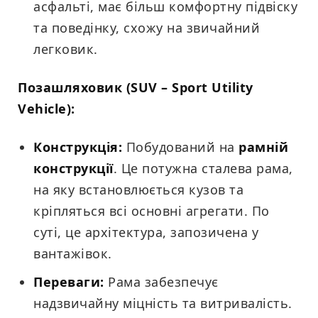
асфальті, має більш комфортну підвіску
та поведінку, схожу на звичайний
легковик.
Позашляховик (SUV – Sport Utility
Vehicle):
Конструкція:
Побудований на
рамній
конструкції
. Це потужна сталева рама,
на яку встановлюється кузов та
кріпляться всі основні агрегати. По
суті, це архітектура, запозичена у
вантажівок.
Переваги:
Рама забезпечує
надзвичайну міцність та витривалість.