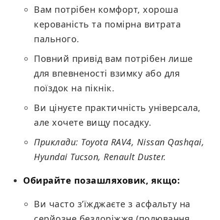
Вам потрібен комфорт, хороша
керованість та помірна витрата
пального.
Повний привід вам потрібен лише
для впевненості взимку або для
поїздок на пікнік.
Ви цінуєте практичність універсала,
але хочете вищу посадку.
Приклади: Toyota RAV4, Nissan Qashqai,
Hyundai Tucson, Renault Duster.
Обирайте позашляховик, якщо:
Ви часто з’їжджаєте з асфальту на
серйозне бездоріжжя (полювання,