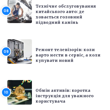
Технічне обслуговування
китайського авто: де
ховається головний
підводний камінь
РІЗНЕ
Ремонт телевізорів: коли
варто нести в сервіс, а коли
купувати новий
РІЗНЕ
Обмін активів: коротка
інструкція для уважного
користувача