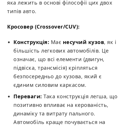
яка лежить в основі філософії цих двох
типів авто.
Кросовер (Crossover/CUV):
Конструкція:
Має
несучий кузов
, як і
більшість легкових автомобілів. Це
означає, що всі елементи (двигун,
підвіска, трансмісія) кріпляться
безпосередньо до кузова, який є
єдиним силовим каркасом.
Переваги:
Така конструкція легша, що
позитивно впливає на керованість,
динаміку та витрату пального.
Автомобіль краще почувається на