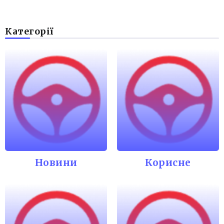
Категорії
Новини
Корисне