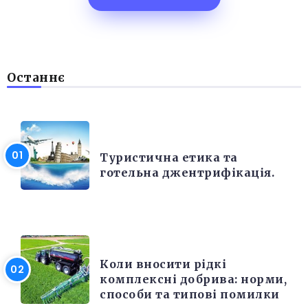
Останнє
РІЗНЕ
Туристична етика та
готельна джентрифікація.
РІЗНЕ
Коли вносити рідкі
комплексні добрива: норми,
способи та типові помилки