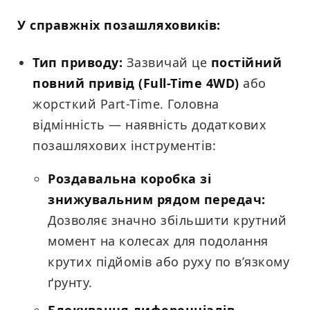
У справжніх позашляховиків:
Тип приводу:
Зазвичай це
постійний
повний привід (Full-Time 4WD)
або
жорсткий Part-Time. Головна
відмінність — наявність додаткових
позашляхових інструментів:
Роздавальна коробка зі
знижувальним рядом передач:
Дозволяє значно збільшити крутний
момент на колесах для подолання
крутих підйомів або руху по в’язкому
ґрунту.