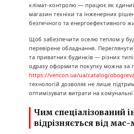
клімат-контролю — працює як єдини
магазин техніки та інженерних ріше
безпечного та енергоефективного жи
Щоб забезпечити оселю теплом у буд
перевірене обладнання. Переглянути
та приватних будинків — різних типів
одразу оформити покупку можна за 
https://vencon.ua/ua/catalog/obogreva
технологій дозволяє не лише підтрим
оптимізувати витрати на комунальні 
Чим спеціалізований 
відрізняється від мас