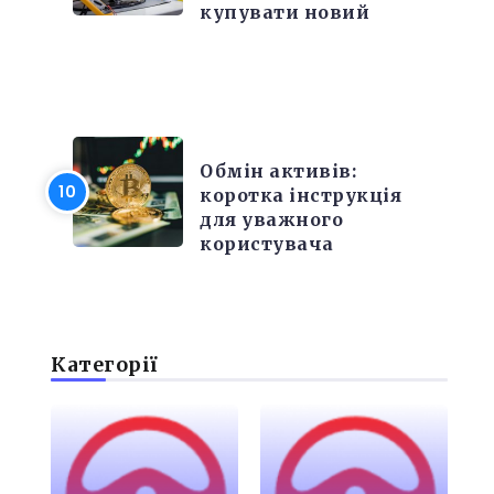
купувати новий
РІЗНЕ
Обмін активів:
коротка інструкція
для уважного
користувача
Категорії