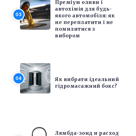
Преміум оливи і
автохімія для будь-
якого автомобіля: як
не переплатити і не
помилитися з
вибором
РІЗНЕ
Як вибрати ідеальний
гідромасажний бокс?
РЕМОНТ
Лямбда-зонд и расход