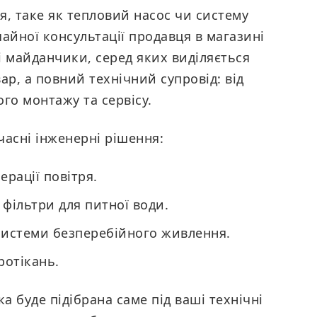
, таке як тепловий насос чи систему
айної консультації продавця в магазині
і майданчики, серед яких виділяється
ар, а повний технічний супровід: від
го монтажу та сервісу.
часні інженерні рішення:
рації повітря.
 фільтри для питної води.
 системи безперебійного живлення.
ротікань.
ка буде підібрана саме під ваші технічні