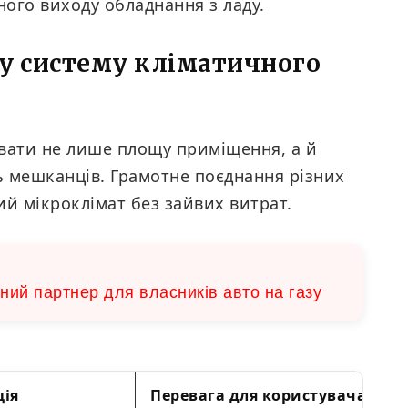
ого виходу обладнання з ладу.
у систему кліматичного
вати не лише площу приміщення, а й
ть мешканців. Грамотне поєднання різних
й мікроклімат без зайвих витрат.
ний партнер для власників авто на газу
ція
Перевага для користувача