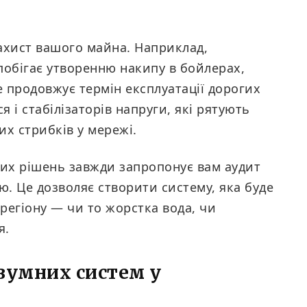
ахист вашого майна. Наприклад,
побігає утворенню накипу в бойлерах,
 продовжує термін експлуатації дорогих
ся і стабілізаторів напруги, які рятують
х стрибків у мережі.
них рішень завжди запропонує вам аудит
. Це дозволяє створити систему, яка буде
регіону — чи то жорстка вода, чи
я.
озумних систем у