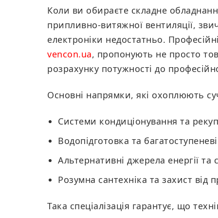
Коли ви обираєте складне обладнання
припливно-витяжної вентиляції, звич
електроніки недостатньо. Професійн
vencon.ua
, пропонують не просто тов
розрахунку потужності до професійно
Основні напрямки, які охоплюють су
Системи кондиціонування та рекупе
Водопідготовка та багатоступеневі
Альтернативні джерела енергії та
Розумна сантехніка та захист від п
Така спеціалізація гарантує, що техні