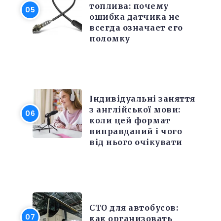
топлива: почему
ошибка датчика не
всегда означает его
поломку
РІЗНЕ
Індивідуальні заняття
з англійської мови:
коли цей формат
виправданий і чого
від нього очікувати
РЕМОНТ
СТО для автобусов:
как организовать