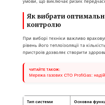
умови, що виключає ризик передчасн
Як вибрати оптимальн
контролю
При виборі техніки важливо врахову
рівень його теплоізоляції та кількіс
пристроїв дозволяє створити здорови
ЧИТАЙТЕ ТАКОЖ:
Мережа газових СТО ProfiGas: надій
Тип системи
Основна функ