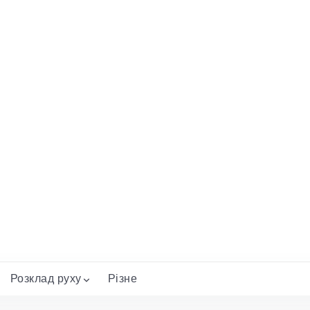
Розклад руху
Різне