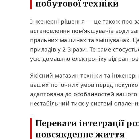
побутової техніки
Інженерні рішення — це також про з
встановлення пом’якшувачів води за
пральних машинах та змішувачах. Це
приладів у 2-3 рази. Те саме стосуєть
усю домашню електроніку від раптови
Якісний магазин техніки та інженер
ваших поточних умов перед покупкою
адаптована до особливостей вашого 
нестабільний тиск у системі опаленн
Переваги інтеграції р
повсякденне життя