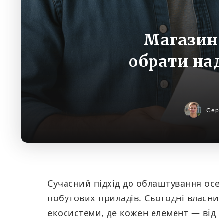
Магазин 
обрати на
Сер
Сучасний підхід до облаштування осе
побутових приладів. Сьогодні власн
екосистеми, де кожен елемент — від