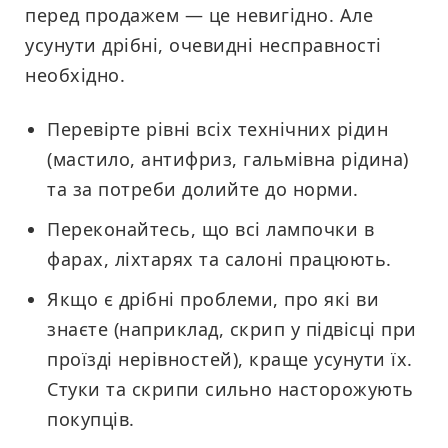
перед продажем — це невигідно. Але
усунути дрібні, очевидні несправності
необхідно.
Перевірте рівні всіх технічних рідин
(мастило, антифриз, гальмівна рідина)
та за потреби долийте до норми.
Переконайтесь, що всі лампочки в
фарах, ліхтарях та салоні працюють.
Якщо є дрібні проблеми, про які ви
знаєте (наприклад, скрип у підвісці при
проїзді нерівностей), краще усунути їх.
Стуки та скрипи сильно насторожують
покупців.