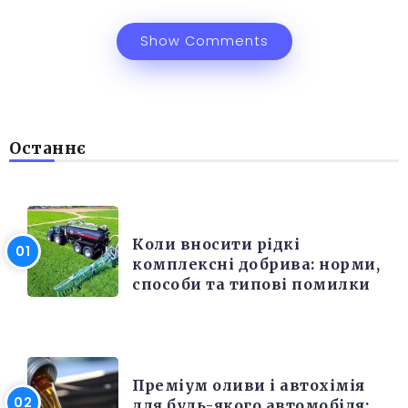
Show Comments
Останнє
РІЗНЕ
Коли вносити рідкі
комплексні добрива: норми,
способи та типові помилки
РІЗНЕ
Преміум оливи і автохімія
для будь-якого автомобіля: