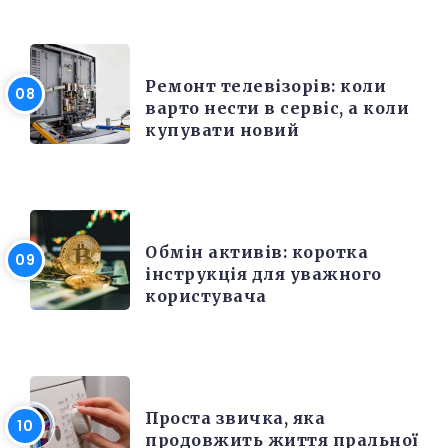
РІЗНЕ
Ремонт телевізорів: коли
варто нести в сервіс, а коли
купувати новий
РІЗНЕ
Обмін активів: коротка
інструкція для уважного
користувача
РІЗНЕ
Проста звичка, яка
продовжить життя пральної