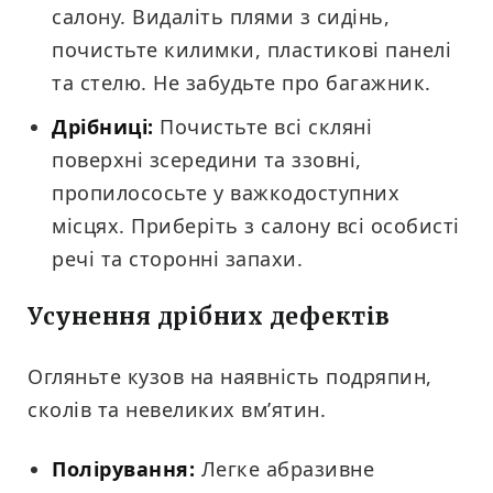
салону. Видаліть плями з сидінь,
почистьте килимки, пластикові панелі
та стелю. Не забудьте про багажник.
Дрібниці:
Почистьте всі скляні
поверхні зсередини та ззовні,
пропилососьте у важкодоступних
місцях. Приберіть з салону всі особисті
речі та сторонні запахи.
Усунення дрібних дефектів
Огляньте кузов на наявність подряпин,
сколів та невеликих вм’ятин.
Полірування:
Легке абразивне