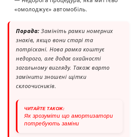
— недорога процедура, яка миттєво
«омолоджує» автомобіль.
Порада:
Замініть рамки номерних
знаків, якщо вони старі та
потріскані. Нова рамка коштує
недорого, але додає охайності
загальному вигляду. Також варто
замінити зношені щітки
склоочисників.
ЧИТАЙТЕ ТАКОЖ:
Як зрозуміти що амортизатори
потребують заміни