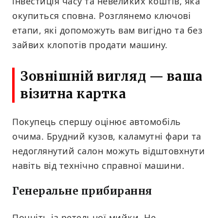
інвестиція часу та невеликих коштів, яка
окупиться сповна. Розглянемо ключові
етапи, які допоможуть вам вигідно та без
зайвих клопотів продати машину.
Зовнішній вигляд — ваша
візитна картка
Покупець спершу оцінює автомобіль
очима. Брудний кузов, каламутні фари та
недоглянутий салон можуть відштовхнути
навіть від технічно справної машини.
Генеральне прибирання
Почніть із ретельної мийки. Не