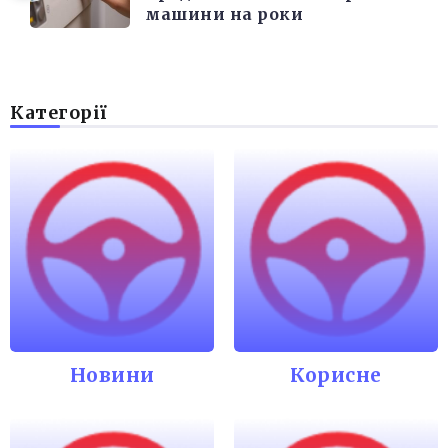
машини на роки
Категорії
Новини
Корисне