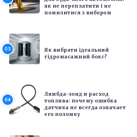
як не переплатити і не
помилитися з вибором
РІЗНЕ
Як вибрати ідеальний
гідромасажний бокс?
РЕМОНТ
Лямбда-зонд и расход
топлива: почему ошибка
датчика не всегда означает
его поломку
РІЗНЕ