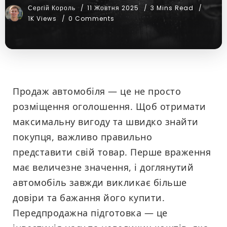
Сергій Король
11 Жовтня 2025
3 Mins Read
1K Views
0 Comments
Продаж автомобіля — це не просто
розміщення оголошення. Щоб отримати
максимальну вигоду та швидко знайти
покупця, важливо правильно
представити свій товар. Перше враження
має величезне значення, і доглянутий
автомобіль завжди викликає більше
довіри та бажання його купити.
Передпродажна підготовка — це