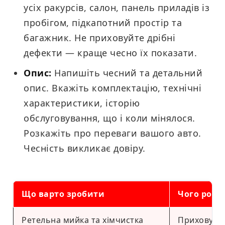
усіх ракурсів, салон, панель приладів із
пробігом, підкапотний простір та
багажник. Не приховуйте дрібні
дефекти — краще чесно їх показати.
Опис:
Напишіть чесний та детальний
опис. Вкажіть комплектацію, технічні
характеристики, історію
обслуговування, що і коли мінялося.
Розкажіть про переваги вашого авто.
Чесність викликає довіру.
Що варто зробити
Чого роби
Ретельна мийка та хімчистка
Приховуват