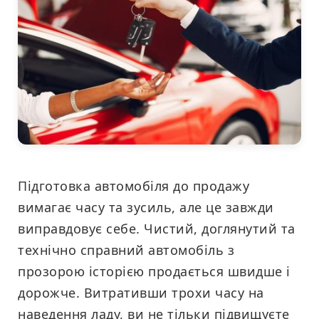
Підготовка автомобіля до продажу
вимагає часу та зусиль, але це завжди
виправдовує себе. Чистий, доглянутий та
технічно справний автомобіль з
прозорою історією продається швидше і
дорожче. Витративши трохи часу на
наведення ладу, ви не тільки підвищуєте