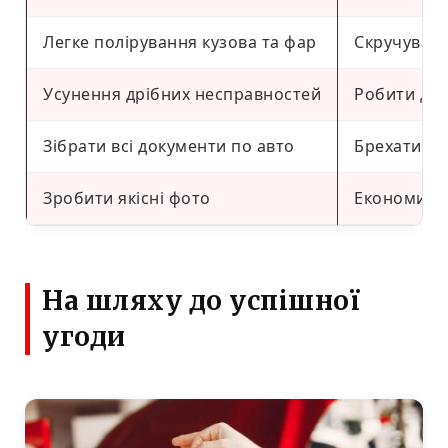
Легке полірування кузова та фар
Скручувати
Усунення дрібних несправностей
Робити до
Зібрати всі документи по авто
Брехати пр
Зробити якісні фото
Економити 
На шляху до успішної
угоди