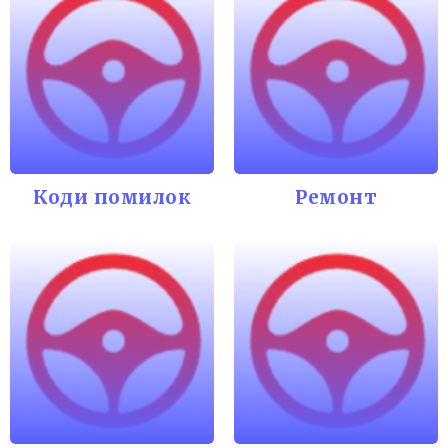
Коди помилок
Ремонт