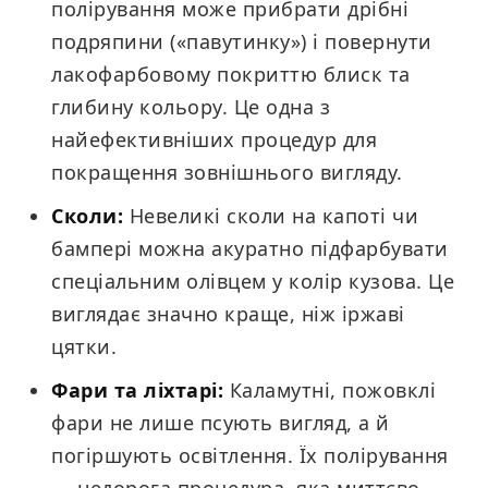
полірування може прибрати дрібні
подряпини («павутинку») і повернути
лакофарбовому покриттю блиск та
глибину кольору. Це одна з
найефективніших процедур для
покращення зовнішнього вигляду.
Сколи:
Невеликі сколи на капоті чи
бампері можна акуратно підфарбувати
спеціальним олівцем у колір кузова. Це
виглядає значно краще, ніж іржаві
цятки.
Фари та ліхтарі:
Каламутні, пожовклі
фари не лише псують вигляд, а й
погіршують освітлення. Їх полірування