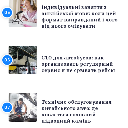
Індивідуальні заняття з
англійської мови: коли цей
формат виправданий і чого
від нього очікувати
РЕМОНТ
СТО для автобусов: как
организовать регулярный
сервис и не срывать рейсы
РЕМОНТ
Технічне обслуговування
китайського авто: де
ховається головний
підводний камінь