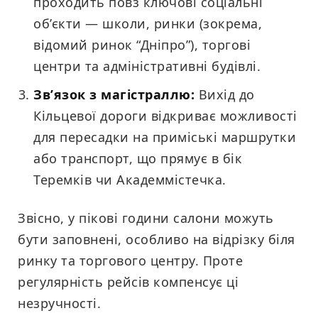
проходить повз ключові соціальні
об’єкти — школи, ринки (зокрема,
відомий ринок “Дніпро”), торгові
центри та адміністративні будівлі.
Зв’язок з магістраллю:
Вихід до
Кільцевої дороги відкриває можливості
для пересадки на приміські маршрутки
або транспорт, що прямує в бік
Теремків чи Академмістечка.
Звісно, у пікові години салони можуть
бути заповнені, особливо на відрізку біля
ринку та торгового центру. Проте
регулярність рейсів компенсує ці
незручності.