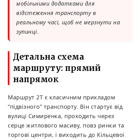
мобільними додатками для
відстеження транспорту в
реальному часі, щоб не мерзнути на
зупинці.
Детальна схема
маршруту: прямий
напрямок
Маршрут 2Т є класичним прикладом
“підвізного” транспорту. Він стартує від
вулиці Симиренка, проходить через
серце житлового масиву, повз ринки та
торгові центри, і виходить до Кільцевої