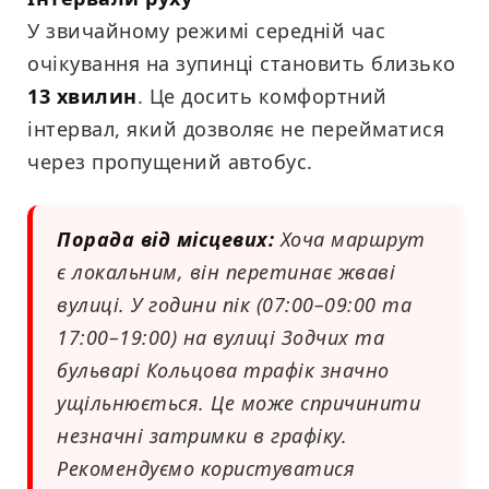
У звичайному режимі середній час
очікування на зупинці становить близько
13 хвилин
. Це досить комфортний
інтервал, який дозволяє не перейматися
через пропущений автобус.
Порада від місцевих:
Хоча маршрут
є локальним, він перетинає жваві
вулиці. У години пік (07:00–09:00 та
17:00–19:00) на вулиці Зодчих та
бульварі Кольцова трафік значно
ущільнюється. Це може спричинити
незначні затримки в графіку.
Рекомендуємо користуватися