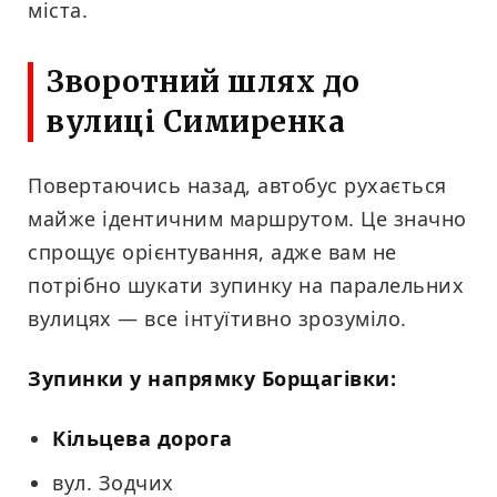
міста.
Зворотний шлях до
вулиці Симиренка
Повертаючись назад, автобус рухається
майже ідентичним маршрутом. Це значно
спрощує орієнтування, адже вам не
потрібно шукати зупинку на паралельних
вулицях — все інтуїтивно зрозуміло.
Зупинки у напрямку Борщагівки:
Кільцева дорога
вул. Зодчих