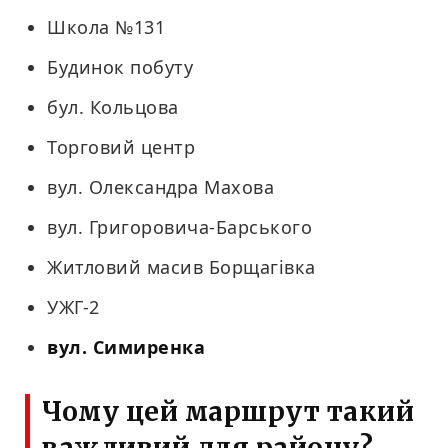
Школа №131
Будинок побуту
бул. Кольцова
Торговий центр
вул. Олександра Махова
вул. Григоровича-Барського
Житловий масив Борщагівка
УЖГ-2
вул. Симиренка
Чому цей маршрут такий
важливий для району?