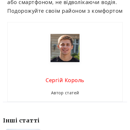
або смартфоном, не відволікаючи водія.
Подорожуйте своїм районом з комфортом
Сергій Король
Автор статей
Інші статті