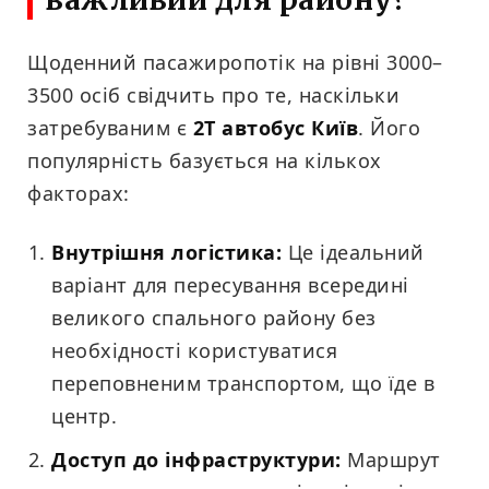
Щоденний пасажиропотік на рівні 3000–
3500 осіб свідчить про те, наскільки
затребуваним є
2Т автобус Київ
. Його
популярність базується на кількох
факторах:
Внутрішня логістика:
Це ідеальний
варіант для пересування всередині
великого спального району без
необхідності користуватися
переповненим транспортом, що їде в
центр.
Доступ до інфраструктури:
Маршрут