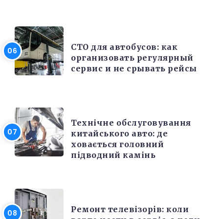
РЕМОНТ
СТО для автобусов: как
организовать регулярный
сервис и не срывать рейсы
РЕМОНТ
Технічне обслуговування
китайського авто: де
ховається головний
підводний камінь
РІЗНЕ
Ремонт телевізорів: коли