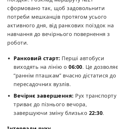
сформовано так, щоб задовольнити
потреби мешканців протягом усього
активного дня, від ранкових поїздок на
навчання до вечірнього повернення з
роботи.
Ранковий старт:
Перші автобуси
виходять на лінію о
06:00
. Це дозволяє
“раннім пташкам” вчасно дістатися до
пересадочних вузлів.
Вечірнє завершення:
Рух транспорту
триває до пізнього вечора,
завершуючи зміну близько
22:30
.
Інтервали руху