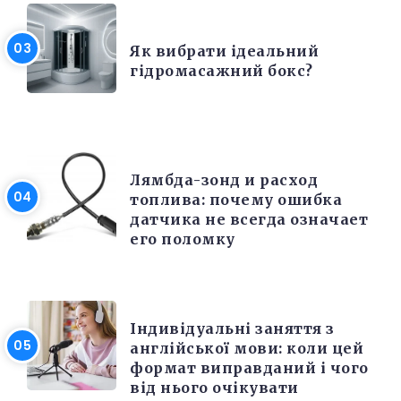
РІЗНЕ
Як вибрати ідеальний
гідромасажний бокс?
РЕМОНТ
Лямбда-зонд и расход
топлива: почему ошибка
датчика не всегда означает
его поломку
РІЗНЕ
Індивідуальні заняття з
англійської мови: коли цей
формат виправданий і чого
від нього очікувати