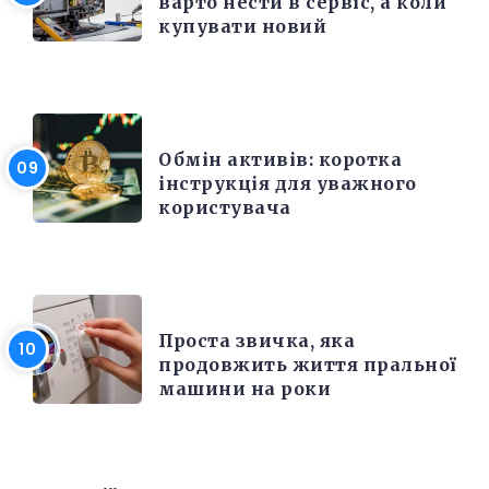
варто нести в сервіс, а коли
купувати новий
РІЗНЕ
Обмін активів: коротка
інструкція для уважного
користувача
РІЗНЕ
Проста звичка, яка
продовжить життя пральної
машини на роки