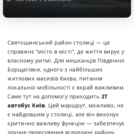
Святошинський район столиці — це
справжнє “місто в місті”, де життя вирує у
власному ритмі. Для мешканців Південної
Борщагівки, одного з найбільших
житлових масивів Києва, питання
локальної мобільності є вкрай важливим.
Саме тут на допомогу приходить
2Т
автобус Київ
. Цей маршрут, можливо, не
є найдовшим у столиці, але він виконує
критично важливу функцію — забезпечує
зручне пересування всередині району,