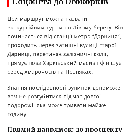
Соцміста до Осокорків
Цей маршрут можна назвати
екскурсійним туром по Лівому берегу. Він
починається від станції метро “Дарниця”,
проходить через затишні вулиці старої
Дарниці, перетинає залізничні колії,
прямує повз Харківський масив і фінішує
серед хмарочосів на Позняках.
Знання послідовності зупинок допоможе
вам не розгубитися під час довгої
подорожі, яка може тривати майже
годину.
Прямий напрямок: до проспекту