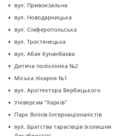
вул. Привокзальна
вул. Новодарницька
вул. Сімферопольська
вул. Тростянецька
вул. Абая Кунанбаєва
Дитяча поліклініка №2
Міська лікарня №1
вул. Архітектора Вербицького
Універсам “Харків”
Парк Воїнів-Інтернаціоналістів
вул. Братства тарасівців (колишня
Декабристів)