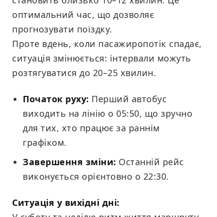
становить близько 10–12 хвилин. Це
оптимальний час, що дозволяє
прогнозувати поїздку.
Проте вдень, коли пасажиропотік спадає,
ситуація змінюється: інтервали можуть
розтягуватися до 20–25 хвилин.
Початок руху:
Перший автобус
виходить на лінію о 05:50, що зручно
для тих, хто працює за раннім
графіком.
Завершення зміни:
Останній рейс
виконується орієнтовно о 22:30.
Ситуація у вихідні дні: