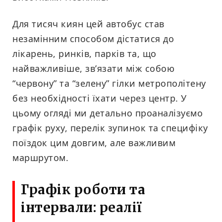
Для тисяч киян цей автобус став
незамінним способом дістатися до
лікарень, ринків, парків та, що
найважливіше, зв’язати між собою
“червону” та “зелену” гілки метрополітену
без необхідності їхати через центр. У
цьому огляді ми детально проаналізуємо
графік руху, перелік зупинок та специфіку
поїздок цим довгим, але важливим
маршрутом.
Графік роботи та
інтервали: реалії