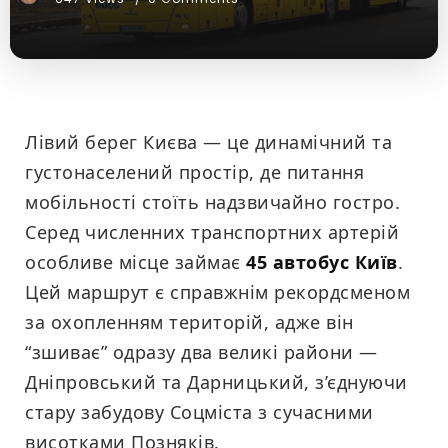
Лівий берег Києва — це динамічний та
густонаселений простір, де питання
мобільності стоїть надзвичайно гостро.
Серед численних транспортних артерій
особливе місце займає
45 автобус Київ
.
Цей маршрут є справжнім рекордсменом
за охопленням територій, адже він
“зшиває” одразу два великі райони —
Дніпровський та Дарницький, з’єднуючи
стару забудову Соцміста з сучасними
висотками Позняків.