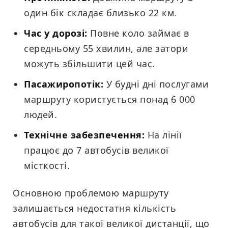
один бік складає близько 22 км.
Час у дорозі:
Повне коло займає в
середньому 55 хвилин, але затори
можуть збільшити цей час.
Пасажиропотік:
У будні дні послугами
маршруту користується понад 6 000
людей.
Технічне забезпечення:
На лінії
працює до 7 автобусів великої
місткості.
Основною проблемою маршруту
залишається недостатня кількість
автобусів для такої великої дистанції, що