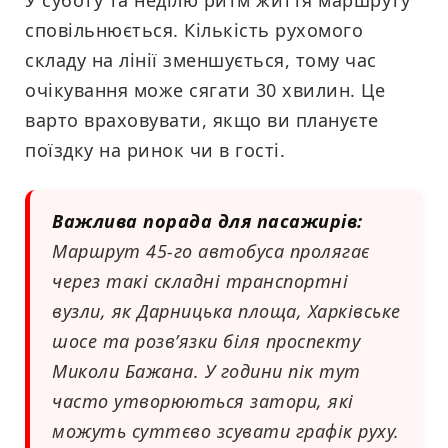
У суботу та неділю ритм життя маршруту
сповільнюється. Кількість рухомого
складу на лінії зменшується, тому час
очікування може сягати 30 хвилин. Це
варто враховувати, якщо ви плануєте
поїздку на ринок чи в гості.
Важлива порада для пасажирів:
Маршрут 45-го автобуса пролягає
через такі складні транспортні
вузли, як Дарницька площа, Харківське
шосе та розв’язки біля проспекту
Миколи Бажана. У години пік тут
часто утворюються затори, які
можуть суттєво зсувати графік руху.