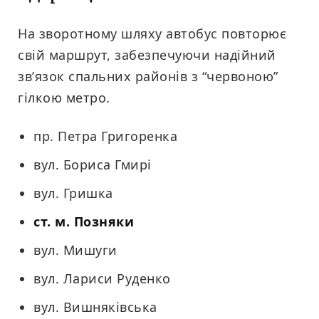
На зворотному шляху автобус повторює
свій маршрут, забезпечуючи надійний
зв’язок спальних районів з “червоною”
гілкою метро.
пр. Петра Григоренка
вул. Бориса Гмирі
вул. Гришка
ст. м. Позняки
вул. Мишуги
вул. Лариси Руденко
вул. Вишняківська