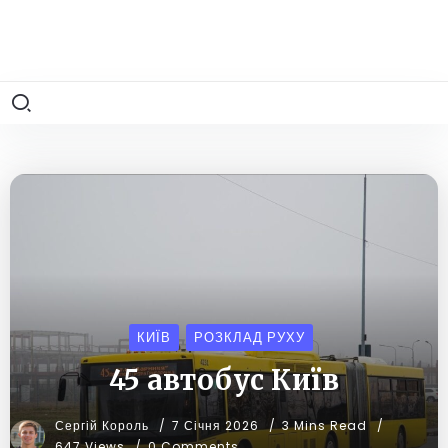
КИЇВ
РОЗКЛАД РУХУ
45 автобус Київ
Сергій Король
7 Січня 2026
3 Mins Read
647 Views
0 Comments