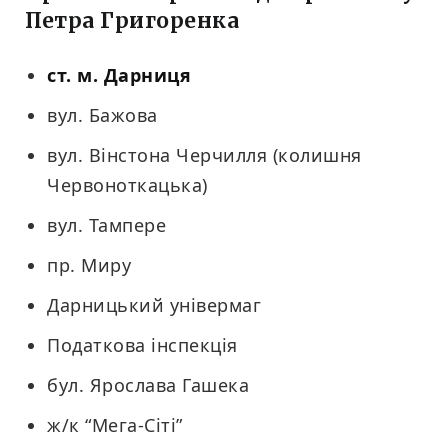
Петра Григоренка
ст. м. Дарниця
вул. Бажова
вул. Вінстона Черчилля (колишня
Червоноткацька)
вул. Тампере
пр. Миру
Дарницький універмаг
Податкова інспекція
бул. Ярослава Гашека
ж/к “Мега-Сiтi”