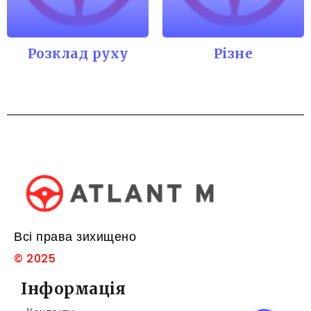
Розклад руху
Різне
Всі права зихищено
© 2025
Інформація