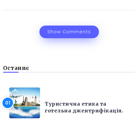
Show Comments
Останнє
РІЗНЕ
Туристична етика та
готельна джентрифікація.