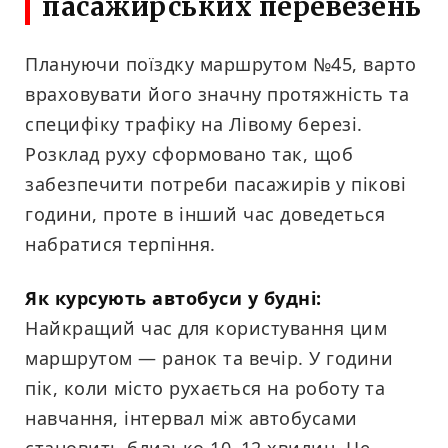
пасажирських перевезень
Плануючи поїздку маршрутом №45, варто
враховувати його значну протяжність та
специфіку трафіку на Лівому березі.
Розклад руху сформовано так, щоб
забезпечити потреби пасажирів у пікові
години, проте в інший час доведеться
набратися терпіння.
Як курсують автобуси у будні:
Найкращий час для користування цим
маршрутом — ранок та вечір. У години
пік, коли місто рухається на роботу та
навчання, інтервал між автобусами