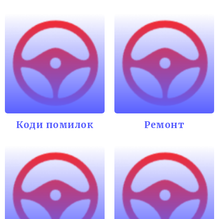
Коди помилок
Ремонт