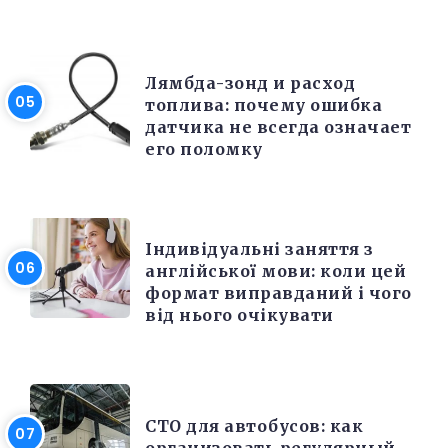
РЕМОНТ
Лямбда-зонд и расход
топлива: почему ошибка
датчика не всегда означает
его поломку
РІЗНЕ
Індивідуальні заняття з
англійської мови: коли цей
формат виправданий і чого
від нього очікувати
РЕМОНТ
СТО для автобусов: как
организовать регулярный