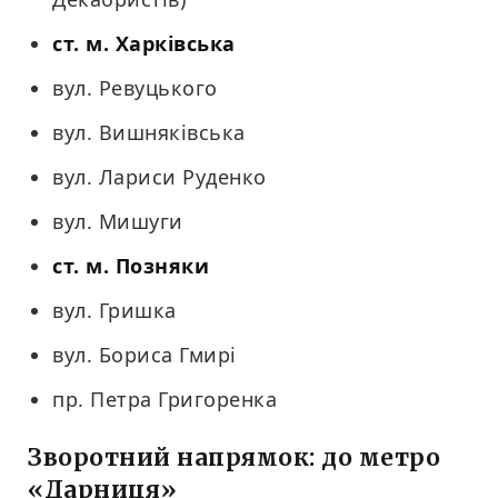
ст. м. Харківська
вул. Ревуцького
вул. Вишняківська
вул. Лариси Руденко
вул. Мишуги
ст. м. Позняки
вул. Гришка
вул. Бориса Гмирі
пр. Петра Григоренка
Зворотний напрямок: до метро
«Дарниця»