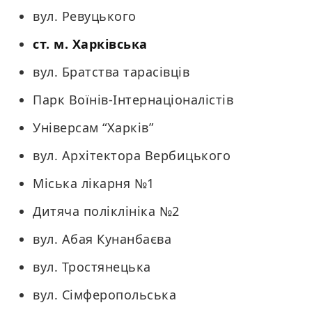
вул. Ревуцького
ст. м. Харківська
вул. Братства тарасівців
Парк Воїнів-Інтернаціоналістів
Універсам “Харків”
вул. Архітектора Вербицького
Міська лікарня №1
Дитяча поліклініка №2
вул. Абая Кунанбаєва
вул. Тростянецька
вул. Сімферопольська