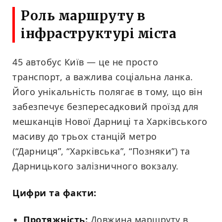
Роль маршруту в
інфраструктурі міста
45 автобус Київ — це не просто
транспорт, а важлива соціальна ланка.
Його унікальність полягає в тому, що він
забезпечує безпересадковий проїзд для
мешканців Нової Дарниці та Харківського
масиву до трьох станцій метро
(“Дарниця”, “Харківська”, “Позняки”) та
Дарницького залізничного вокзалу.
Цифри та факти:
Протяжність:
Довжина маршруту в