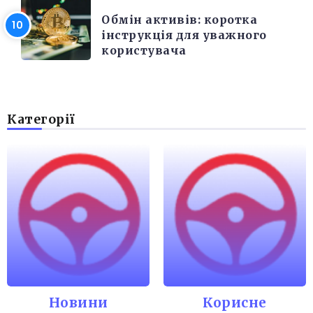
Обмін активів: коротка
інструкція для уважного
користувача
Категорії
Новини
Корисне