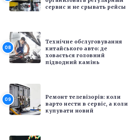
сервис и не срывать рейсы
РЕМОНТ
Технічне обслуговування
китайського авто: де
ховається головний
підводний камінь
РІЗНЕ
Ремонт телевізорів: коли
варто нести в сервіс, а коли
купувати новий
РІЗНЕ