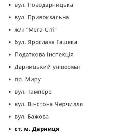
вул. Новодарницька
вул. Привокзальна
ж/к “Мега-Сiтi”
бул. Ярослава Гашека
Податкова інспекція
Дарницький універмаг
пр. Миру
вул. Тампере
вул. Вінстона Черчилля
вул. Бажова
ст. м. Дарниця