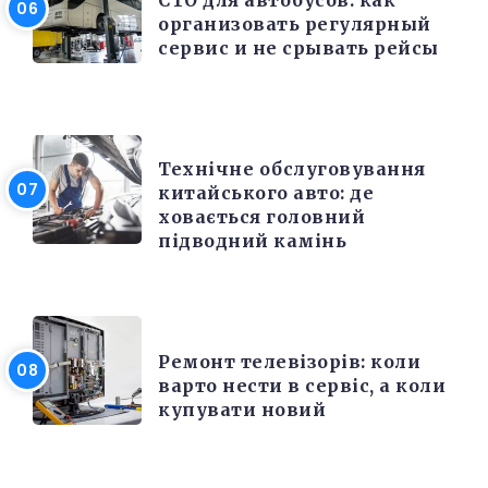
организовать регулярный
сервис и не срывать рейсы
РЕМОНТ
Технічне обслуговування
китайського авто: де
ховається головний
підводний камінь
РІЗНЕ
Ремонт телевізорів: коли
варто нести в сервіс, а коли
купувати новий