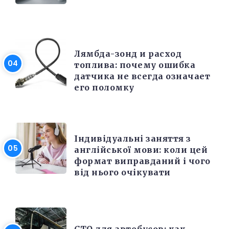
РЕМОНТ
Лямбда-зонд и расход
топлива: почему ошибка
датчика не всегда означает
его поломку
РІЗНЕ
Індивідуальні заняття з
англійської мови: коли цей
формат виправданий і чого
від нього очікувати
РЕМОНТ
СТО для автобусов: как