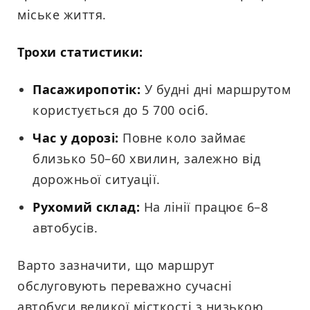
міське життя.
Трохи статистики:
Пасажиропотік:
У будні дні маршрутом
користується до 5 700 осіб.
Час у дорозі:
Повне коло займає
близько 50–60 хвилин, залежно від
дорожньої ситуації.
Рухомий склад:
На лінії працює 6–8
автобусів.
Варто зазначити, що маршрут
обслуговують переважно сучасні
автобуси великої місткості з низькою