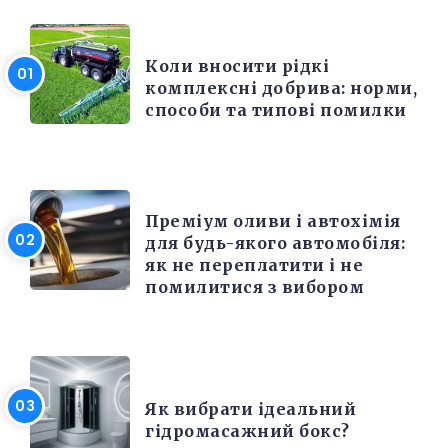
РІЗНЕ
Коли вносити рідкі
комплексні добрива: норми,
способи та типові помилки
РІЗНЕ
Преміум оливи і автохімія
для будь-якого автомобіля:
як не переплатити і не
помилитися з вибором
РІЗНЕ
Як вибрати ідеальний
гідромасажний бокс?