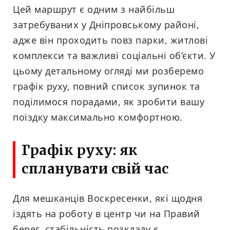
Цей маршрут є одним з найбільш
затребуваних у Дніпровському районі,
адже він проходить повз парки, житлові
комплекси та важливі соціальні об’єкти. У
цьому детальному огляді ми розберемо
графік руху, повний список зупинок та
поділимося порадами, як зробити вашу
поїздку максимально комфортною.
Графік руху: як
спланувати свій час
Для мешканців Воскресенки, які щодня
їздять на роботу в центр чи на Правий
берег, стабільність розкладу є