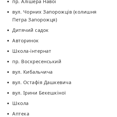
пр. Алішера Навої
вул. Чорних Запорожців (колишня
Петра Запорожця)
Дитячий садок
Авторинок
Школа-інтернат
пр. Воскресенський
вул. Кибальчича
вул. Остафія Дашкевича
вул. Ірини Бекешкіної
Школа
Аптека