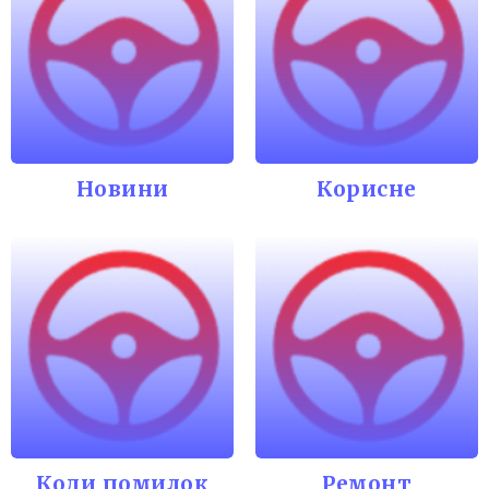
Новини
Корисне
Коди помилок
Ремонт