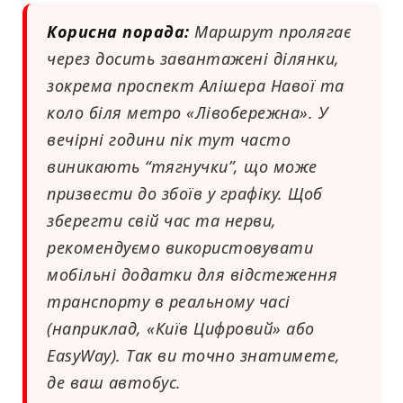
Корисна порада:
Маршрут пролягає
через досить завантажені ділянки,
зокрема проспект Алішера Навої та
коло біля метро «Лівобережна». У
вечірні години пік тут часто
виникають “тягнучки”, що може
призвести до збоїв у графіку. Щоб
зберегти свій час та нерви,
рекомендуємо використовувати
мобільні додатки для відстеження
транспорту в реальному часі
(наприклад, «Київ Цифровий» або
EasyWay). Так ви точно знатимете,
де ваш автобус.