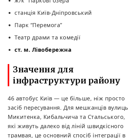
ж/к “Паркові озера”
станція Київ-Дніпровський
Парк “Перемога”
Театр драми та комедії
ст. м. Лівобережна
Значення для
інфраструктури району
46 автобус Київ — це більше, ніж просто
засіб пересування. Для мешканців вулиць
Микитенка, Кибальчича та Стальського,
які живуть далеко від ліній швидкісного
трамвая, це основний спосіб інтеграції в