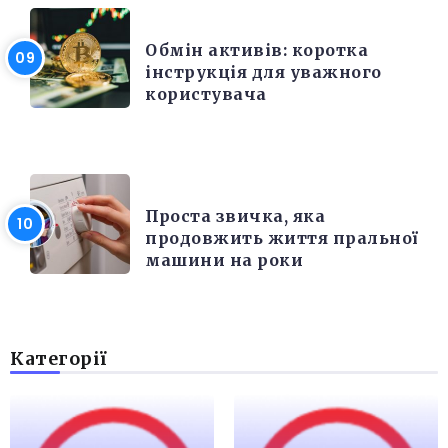
РІЗНЕ
Обмін активів: коротка
інструкція для уважного
користувача
РІЗНЕ
Проста звичка, яка
продовжить життя пральної
машини на роки
Категорії