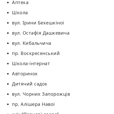
Аптека
Школа
вул. Ірини Бекешкіної
вул. Остафія Дашкевича
вул. Кибальчича
пр. Воскресенський
Школа-інтернат
Авторинок
Дитячий садок
вул. Чорних Запорожців
пр. Алішера Навої