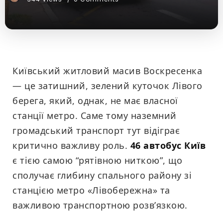
Київський житловий масив Воскресенка
— це затишний, зелений куточок Лівого
берега, який, однак, не має власної
станції метро. Саме тому наземний
громадський транспорт тут відіграє
критично важливу роль.
46 автобус Київ
є тією самою “рятівною ниткою”, що
сполучає глибину спального району зі
станцією метро «Лівобережна» та
важливою транспортною розв’язкою.