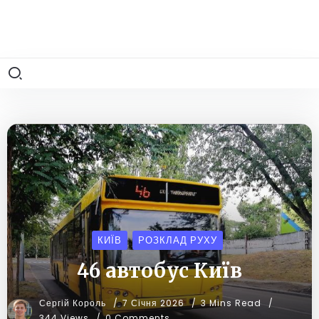
КИЇВ
РОЗКЛАД РУХУ
46 автобус Київ
Сергій Король
7 Січня 2026
3 Mins Read
344 Views
0 Comments