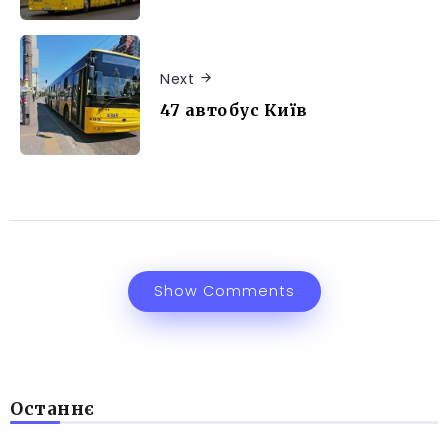
Next
47 автобус Київ
Show Comments
Останнє