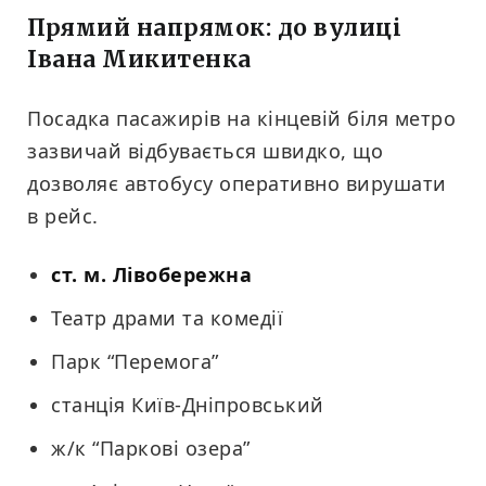
Прямий напрямок: до вулиці
Івана Микитенка
Посадка пасажирів на кінцевій біля метро
зазвичай відбувається швидко, що
дозволяє автобусу оперативно вирушати
в рейс.
ст. м. Лівобережна
Театр драми та комедії
Парк “Перемога”
станція Київ-Дніпровський
ж/к “Паркові озера”